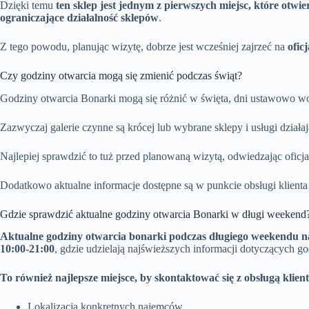
Dzięki temu
ten sklep jest jednym z pierwszych miejsc, które otwier
ograniczające działalność sklepów
.
Z tego powodu, planując wizytę, dobrze jest wcześniej zajrzeć na
ofic
Czy godziny otwarcia mogą się zmienić podczas świąt?
Godziny otwarcia Bonarki mogą się różnić w święta, dni ustawowo w
Zazwyczaj galerie czynne są krócej lub wybrane sklepy i usługi dział
Najlepiej sprawdzić to tuż przed planowaną wizytą, odwiedzając ofic
Dodatkowo aktualne informacje dostępne są w punkcie obsługi klienta
Gdzie sprawdzić aktualne godziny otwarcia Bonarki w długi weekend
Aktualne godziny otwarcia bonarki podczas długiego weekendu n
10:00-21:00
, gdzie udzielają najświeższych informacji dotyczących go
To również najlepsze miejsce, by skontaktować się z obsługą klien
Lokalizacja konkretnych najemców,