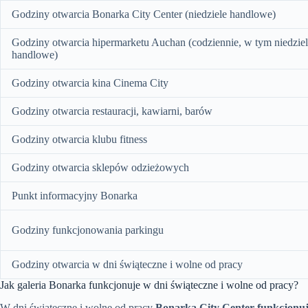
Godziny otwarcia Bonarka City Center (niedziele handlowe)
Godziny otwarcia hipermarketu Auchan (codziennie, w tym niedzie
handlowe)
Godziny otwarcia kina Cinema City
Godziny otwarcia restauracji, kawiarni, barów
Godziny otwarcia klubu fitness
Godziny otwarcia sklepów odzieżowych
Punkt informacyjny Bonarka
Godziny funkcjonowania parkingu
Godziny otwarcia w dni świąteczne i wolne od pracy
Jak galeria Bonarka funkcjonuje w dni świąteczne i wolne od pracy?
W dni świąteczne i wolne od pracy
Bonarka City Center funkcjonuj