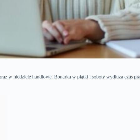
raz w niedziele handlowe. Bonarka w piątki i soboty wydłuża czas p