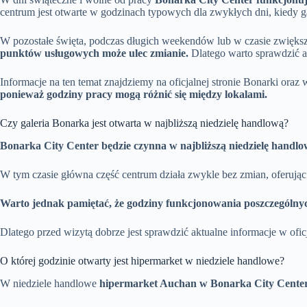
centrum jest otwarte w godzinach typowych dla zwykłych dni, kiedy g
W pozostałe święta, podczas długich weekendów lub w czasie zwięks
punktów usługowych może ulec zmianie.
Dlatego warto sprawdzić a
Informacje na ten temat znajdziemy na oficjalnej stronie Bonarki or
ponieważ godziny pracy mogą różnić się między lokalami.
Czy galeria Bonarka jest otwarta w najbliższą niedzielę handlową?
Bonarka City Center będzie czynna w najbliższą niedzielę handl
W tym czasie główna część centrum działa zwykle bez zmian, oferując
Warto jednak pamiętać, że godziny funkcjonowania poszczególny
Dlatego przed wizytą dobrze jest sprawdzić aktualne informacje w of
O której godzinie otwarty jest hipermarket w niedziele handlowe?
W niedziele handlowe
hipermarket Auchan w Bonarka City Center 