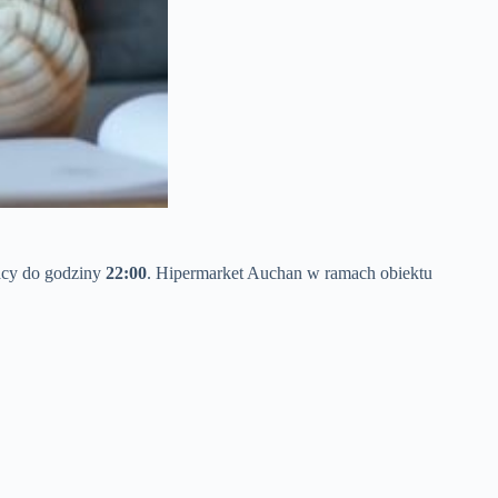
racy do godziny
22:00
. Hipermarket Auchan w ramach obiektu