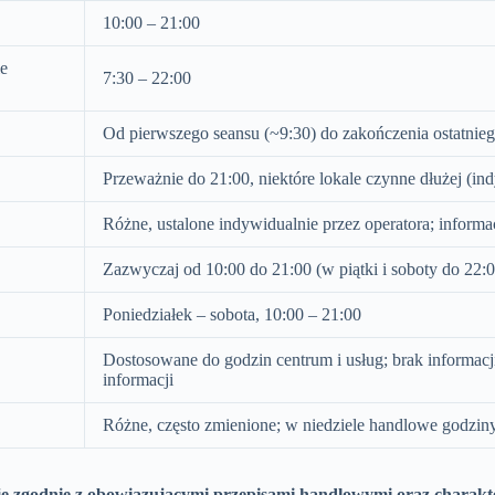
10:00 – 21:00
le
7:30 – 22:00
Od pierwszego seansu (~9:30) do zakończenia ostatnieg
Przeważnie do 21:00, niektóre lokale czynne dłużej (i
Różne, ustalone indywidualnie przez operatora; inform
Zazwyczaj od 10:00 do 21:00 (w piątki i soboty do 22:0
Poniedziałek – sobota, 10:00 – 21:00
Dostosowane do godzin centrum i usług; brak informacj
informacji
Różne, często zmienione; w niedziele handlowe godziny
e zgodnie z obowiązującymi przepisami handlowymi oraz charakte