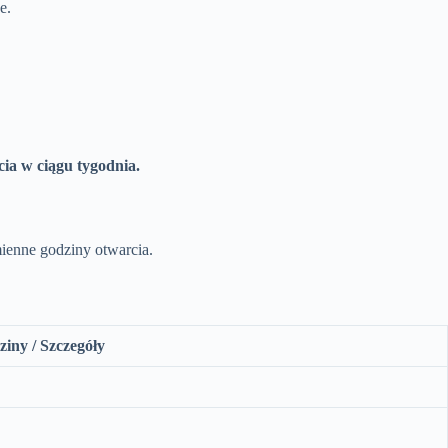
e.
cia w ciągu tygodnia.
ienne godziny otwarcia.
iny / Szczegóły