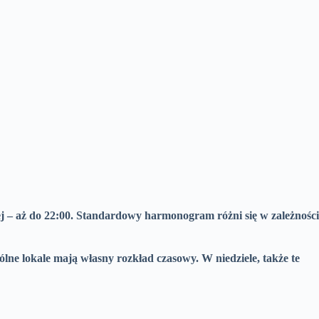
j – aż do 22:00.
Standardowy harmonogram różni się w zależności
gólne lokale mają własny rozkład czasowy.
W niedziele, także te