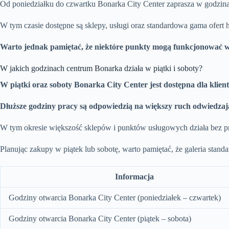
Od poniedziałku do czwartku Bonarka City Center zaprasza w godzi
W tym czasie dostępne są sklepy, usługi oraz standardowa gama ofert
Warto jednak pamiętać, że niektóre punkty mogą funkcjonować w
W jakich godzinach centrum Bonarka działa w piątki i soboty?
W piątki oraz soboty Bonarka City Center jest dostępna dla klien
Dłuższe godziny pracy są odpowiedzią na większy ruch odwiedza
W tym okresie większość sklepów i punktów usługowych działa bez pr
Planując zakupy w piątek lub sobotę, warto pamiętać, że galeria stan
Informacja
Godziny otwarcia Bonarka City Center (poniedziałek – czwartek)
Godziny otwarcia Bonarka City Center (piątek – sobota)