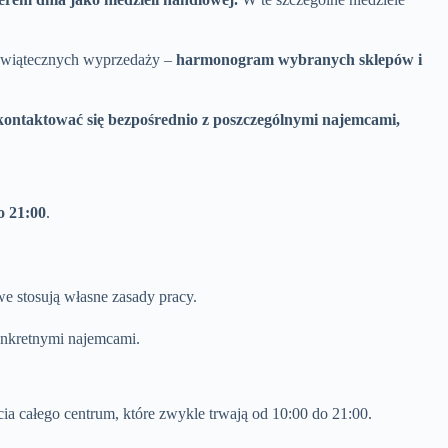
dświątecznych wyprzedaży –
harmonogram wybranych sklepów i
ontaktować się bezpośrednio z poszczególnymi najemcami,
o 21:00
.
we stosują własne zasady pracy.
konkretnymi najemcami.
cia całego centrum, które zwykle trwają od 10:00 do 21:00.