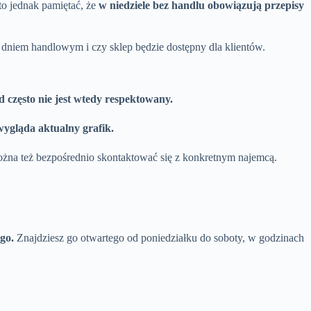
to jednak pamiętać, że
w niedziele bez handlu obowiązują przepisy
st dniem handlowym i czy sklep będzie dostępny dla klientów.
 często nie jest wtedy respektowany.
ygląda aktualny grafik.
Można też bezpośrednio skontaktować się z konkretnym najemcą.
go.
Znajdziesz go otwartego od poniedziałku do soboty, w godzinach