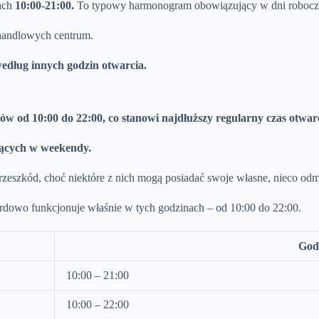
nach
10:00-21:00.
To typowy harmonogram obowiązujący w dni robocz
 handlowych centrum.
edług innych godzin otwarcia.
tów od 10:00 do 22:00, co stanowi najdłuższy regularny czas otwar
jących w weekendy.
zeszkód, choć niektóre z nich mogą posiadać swoje własne, nieco odm
dardowo funkcjonuje właśnie w tych godzinach – od 10:00 do 22:00.
Godz
10:00 – 21:00
10:00 – 22:00