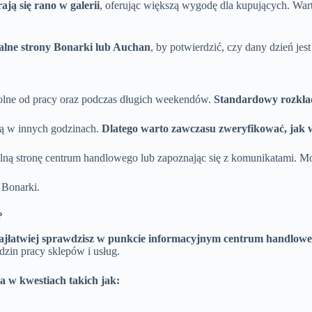
ają się rano w galerii
, oferując większą wygodę dla kupujących. War
jalne strony Bonarki lub Auchan
, by potwierdzić, czy dany dzień je
olne od pracy oraz podczas długich weekendów.
Standardowy rozkład
ają w innych godzinach.
Dlatego warto zawczasu zweryfikować, jak w
jalną stronę centrum handlowego lub zapoznając się z komunikatami. 
 Bonarki.
?
ajłatwiej sprawdzisz w punkcie informacyjnym centrum handlowe
dzin pracy sklepów i usług.
ta w kwestiach takich jak: