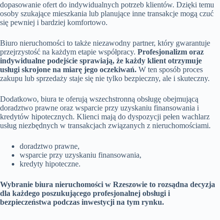
dopasowanie ofert do indywidualnych potrzeb klientów. Dzięki temu
osoby szukające mieszkania lub planujące inne transakcje mogą czuć
się pewniej i bardziej komfortowo.
Biuro nieruchomości to także niezawodny partner, który gwarantuje
przejrzystość na każdym etapie współpracy.
Profesjonalizm oraz
indywidualne podejście sprawiają, że każdy klient otrzymuje
usługi skrojone na miarę jego oczekiwań.
W ten sposób proces
zakupu lub sprzedaży staje się nie tylko bezpieczny, ale i skuteczny.
Dodatkowo, biura te oferują wszechstronną obsługę obejmującą
doradztwo prawne oraz wsparcie przy uzyskaniu finansowania i
kredytów hipotecznych. Klienci mają do dyspozycji pełen wachlarz
usług niezbędnych w transakcjach związanych z nieruchomościami.
doradztwo prawne,
wsparcie przy uzyskaniu finansowania,
kredyty hipoteczne.
Wybranie biura nieruchomości w Rzeszowie to rozsądna decyzja
dla każdego poszukującego profesjonalnej obsługi i
bezpieczeństwa podczas inwestycji na tym rynku.