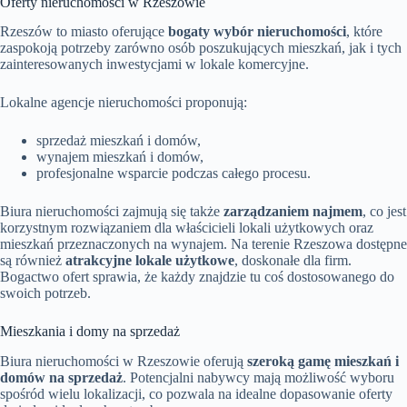
Oferty nieruchomości w Rzeszowie
Rzeszów to miasto oferujące
bogaty wybór nieruchomości
, które
zaspokoją potrzeby zarówno osób poszukujących mieszkań, jak i tych
zainteresowanych inwestycjami w lokale komercyjne.
Lokalne agencje nieruchomości proponują:
sprzedaż mieszkań i domów,
wynajem mieszkań i domów,
profesjonalne wsparcie podczas całego procesu.
Biura nieruchomości zajmują się także
zarządzaniem najmem
, co jest
korzystnym rozwiązaniem dla właścicieli lokali użytkowych oraz
mieszkań przeznaczonych na wynajem. Na terenie Rzeszowa dostępne
są również
atrakcyjne lokale użytkowe
, doskonałe dla firm.
Bogactwo ofert sprawia, że każdy znajdzie tu coś dostosowanego do
swoich potrzeb.
Mieszkania i domy na sprzedaż
Biura nieruchomości w Rzeszowie oferują
szeroką gamę mieszkań i
domów na sprzedaż
. Potencjalni nabywcy mają możliwość wyboru
spośród wielu lokalizacji, co pozwala na idealne dopasowanie oferty