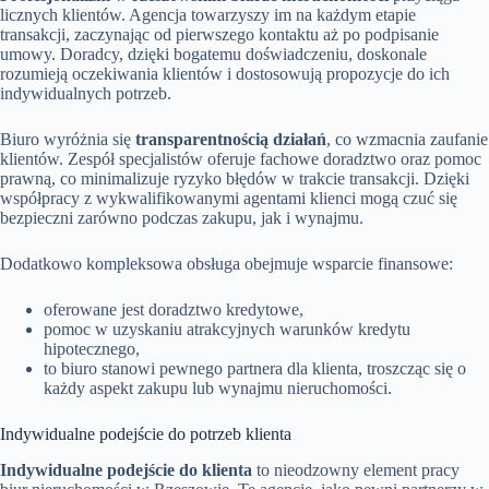
licznych klientów. Agencja towarzyszy im na każdym etapie
transakcji, zaczynając od pierwszego kontaktu aż po podpisanie
umowy. Doradcy, dzięki bogatemu doświadczeniu, doskonale
rozumieją oczekiwania klientów i dostosowują propozycje do ich
indywidualnych potrzeb.
Biuro wyróżnia się
transparentnością działań
, co wzmacnia zaufanie
klientów. Zespół specjalistów oferuje fachowe doradztwo oraz pomoc
prawną, co minimalizuje ryzyko błędów w trakcie transakcji. Dzięki
współpracy z wykwalifikowanymi agentami klienci mogą czuć się
bezpieczni zarówno podczas zakupu, jak i wynajmu.
Dodatkowo kompleksowa obsługa obejmuje wsparcie finansowe:
oferowane jest doradztwo kredytowe,
pomoc w uzyskaniu atrakcyjnych warunków kredytu
hipotecznego,
to biuro stanowi pewnego partnera dla klienta, troszcząc się o
każdy aspekt zakupu lub wynajmu nieruchomości.
Indywidualne podejście do potrzeb klienta
Indywidualne podejście do klienta
to nieodzowny element pracy