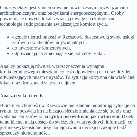
Coraz większe jest zainteresowanie nowoczesnymi rozwiązaniami
architektonicznymi oraz budynkami energooszczędnymi. Osoby
poszukujące nowych lokali zwracają uwagę na ekologiczne
technologie i udogodnienia zwiększające komfort życia.
agencje nieruchomości w Rzeszowie dostosowują swoje usługi
zarówno do klientów indywidualnych,
do inwestorów komercyjnych,
odpowiadają na zmieniające się potrzeby rynku.
Analizy pokazują również wzrost znaczenia wynajmu
krótkoterminowego mieszkań, co jest odpowiedzią na coraz liczniej
odwiedzających miasto turystów. To sytuacja korzystna dla właścicieli
lokali oraz firm zarządzających najmem.
Analiza rynku i trendy
Biura nieruchomości w Rzeszowie nieustannie monitorują sytuację na
rynku, co pozwala im na bieżąco śledzić zmieniające się trendy oraz
wahania cen zarówno na
rynku pierwotnym
, jak i
wtórnym
. Dzięki
temu klienci mają dostęp do świeżych i wiarygodnych informacji, co
jest niezwykle istotne przy podejmowaniu decyzji o zakupie bądź
sprzedaży nieruchomości.