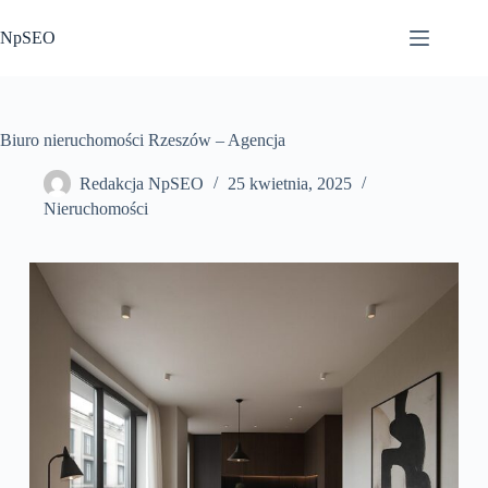
Przejdź
do
NpSEO
treści
Biuro nieruchomości Rzeszów – Agencja
Redakcja NpSEO
25 kwietnia, 2025
Nieruchomości