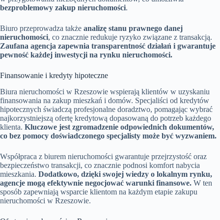
bezproblemowy zakup nieruchomości
.
Biuro przeprowadza także
analizę stanu prawnego danej
nieruchomości
, co znacznie redukuje ryzyko związane z transakcją.
Zaufana agencja zapewnia transparentność działań i gwarantuje
pewność każdej inwestycji na rynku nieruchomości.
Finansowanie i kredyty hipoteczne
Biura nieruchomości w Rzeszowie wspierają klientów w uzyskaniu
finansowania na zakup mieszkań i domów. Specjaliści od kredytów
hipotecznych świadczą profesjonalne doradztwo, pomagając wybrać
najkorzystniejszą ofertę kredytową dopasowaną do potrzeb każdego
klienta.
Kluczowe jest zgromadzenie odpowiednich dokumentów,
co bez pomocy doświadczonego specjalisty może być wyzwaniem.
Współpraca z biurem nieruchomości gwarantuje przejrzystość oraz
bezpieczeństwo transakcji, co znacznie podnosi komfort nabycia
mieszkania.
Dodatkowo, dzięki swojej wiedzy o lokalnym rynku,
agencje mogą efektywnie negocjować warunki finansowe.
W ten
sposób zapewniają wsparcie klientom na każdym etapie zakupu
nieruchomości w Rzeszowie.