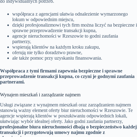
do indywidualnych potrzeb.
współpraca z agencjami ułatwia odnalezienie wymarzonego
lokum w odpowiednim miejscu,
dzięki profesjonalizmowi tych firm można liczyć na bezpieczne i
sprawne przeprowadzenie transakcji kupna,
agencje nieruchomości w Rzeszowie to godni zaufania
partnerzy,
wspierają klientów na każdym kroku zakupu,
oferują nie tylko doradztwo prawne,
ale także pomoc przy uzyskaniu finansowania.
Współpraca z tymi firmami zapewnia bezpieczne i sprawne
przeprowadzenie transakcji kupna, co czyni je godnymi zaufania
partnerami.
Wynajem mieszkań i zarządzanie najmem
Usługi związane z wynajmem mieszkań oraz zarządzaniem najmem
stanowią ważny element oferty biur nieruchomości w Rzeszowie. Te
agencje wspierają klientów w poszukiwaniu odpowiednich lokali,
ułatwiając wybór idealnej oferty. Jako godni zaufania partnerzy,
profesjonalne biura nieruchomości dbają o bezpieczeństwo każdej
transakcji i przygotowują umowy najmu zgodnie z