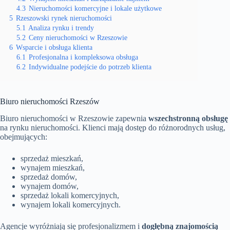
4.3
Nieruchomości komercyjne i lokale użytkowe
5
Rzeszowski rynek nieruchomości
5.1
Analiza rynku i trendy
5.2
Ceny nieruchomości w Rzeszowie
6
Wsparcie i obsługa klienta
6.1
Profesjonalna i kompleksowa obsługa
6.2
Indywidualne podejście do potrzeb klienta
Biuro nieruchomości Rzeszów
Biuro nieruchomości w Rzeszowie zapewnia
wszechstronną obsługę
na rynku nieruchomości. Klienci mają dostęp do różnorodnych usług,
obejmujących:
sprzedaż mieszkań,
wynajem mieszkań,
sprzedaż domów,
wynajem domów,
sprzedaż lokali komercyjnych,
wynajem lokali komercyjnych.
Agencje wyróżniają się profesjonalizmem i
dogłębną znajomością