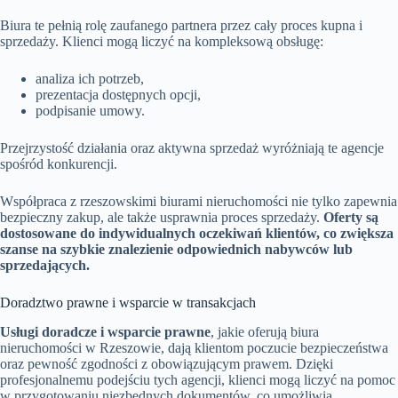
Biura te pełnią rolę zaufanego partnera przez cały proces kupna i
sprzedaży. Klienci mogą liczyć na kompleksową obsługę:
analiza ich potrzeb,
prezentacja dostępnych opcji,
podpisanie umowy.
Przejrzystość działania oraz aktywna sprzedaż wyróżniają te agencje
spośród konkurencji.
Współpraca z rzeszowskimi biurami nieruchomości nie tylko zapewnia
bezpieczny zakup, ale także usprawnia proces sprzedaży.
Oferty są
dostosowane do indywidualnych oczekiwań klientów, co zwiększa
szanse na szybkie znalezienie odpowiednich nabywców lub
sprzedających.
Doradztwo prawne i wsparcie w transakcjach
Usługi doradcze i wsparcie prawne
, jakie oferują biura
nieruchomości w Rzeszowie, dają klientom poczucie bezpieczeństwa
oraz pewność zgodności z obowiązującym prawem. Dzięki
profesjonalnemu podejściu tych agencji, klienci mogą liczyć na pomoc
w przygotowaniu niezbędnych dokumentów, co umożliwia