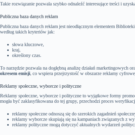
Takie rozwiązanie pozwala szybko odnaleźć interesujące treści i uzys
Publiczna baza danych reklam
Publiczna baza danych reklam jest nieodłącznym elementem Bibliotek
według takich kryteriów jak:
słowa kluczowe,
kraj,
określony czas.
To narzędzie pozwala na dogłębną analizę działań marketingowych ora
okresem emisji
, co wspiera przejrzystość w obszarze reklamy cyfrowe
Reklamy społeczne, wyborcze i polityczne
Reklamy społeczne, wyborcze i polityczne to wyjątkowe formy promoc
mogła być zaklasyfikowana do tej grupy, przechodzi proces weryfikacj
reklamy społeczne odnoszą się do szerokich zagadnień społeczny
reklamy wyborcze skupiają się na kampaniach związanych z wy
reklamy polityczne mogą dotyczyć aktualnych wydarzeń politycz