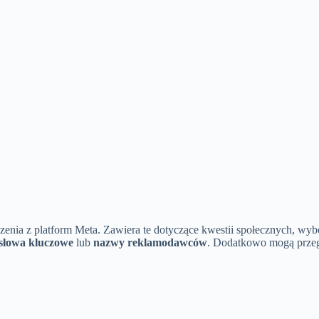
szenia z platform Meta. Zawiera te dotyczące kwestii społecznych, wyb
słowa kluczowe
lub
nazwy reklamodawców
. Dodatkowo mogą przeg