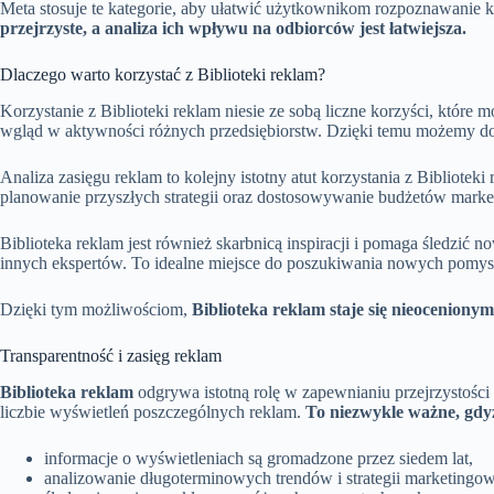
Meta stosuje te kategorie, aby ułatwić użytkownikom rozpoznawanie 
przejrzyste, a analiza ich wpływu na odbiorców jest łatwiejsza.
Dlaczego warto korzystać z Biblioteki reklam?
Korzystanie z Biblioteki reklam niesie ze sobą liczne korzyści, któ
wgląd w aktywności różnych przedsiębiorstw. Dzięki temu możemy 
Analiza zasięgu reklam to kolejny istotny atut korzystania z Biblioteki
planowanie przyszłych strategii oraz dostosowywanie budżetów marke
Biblioteka reklam jest również skarbnicą inspiracji i pomaga śledzi
innych ekspertów. To idealne miejsce do poszukiwania nowych pomys
Dzięki tym możliwościom,
Biblioteka reklam staje się nieoceniony
Transparentność i zasięg reklam
Biblioteka reklam
odgrywa istotną rolę w zapewnianiu przejrzystości
liczbie wyświetleń poszczególnych reklam.
To niezwykle ważne, gdy
informacje o wyświetleniach są gromadzone przez siedem lat,
analizowanie długoterminowych trendów i strategii marketingo