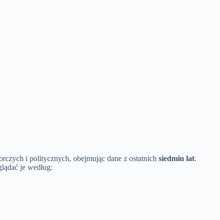
orczych i politycznych, obejmując dane z ostatnich
siedmiu lat
.
lądać je według: