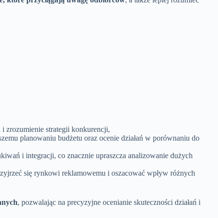
 zrozumienie strategii konkurencji,
pszemu planowaniu budżetu oraz ocenie działań w porównaniu do
iwań i integracji, co znacznie upraszcza analizowanie dużych
 przyjrzeć się rynkowi reklamowemu i oszacować wpływ różnych
danych
, pozwalając na precyzyjne ocenianie skuteczności działań i