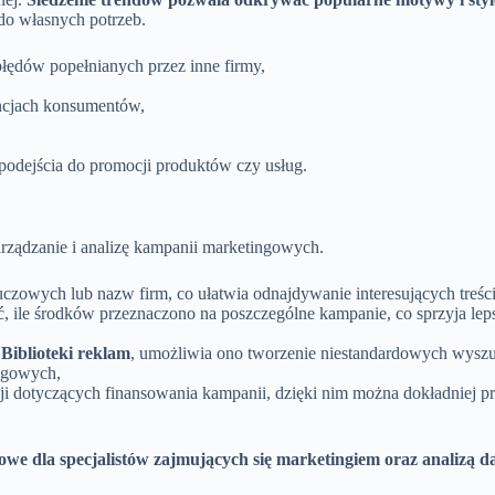
do własnych potrzeb.
błędów popełnianych przez inne firmy,
encjach konsumentów,
odejścia do promocji produktów czy usług.
arządzanie i analizę kampanii marketingowych.
owych lub nazw firm, co ułatwia odnajdywanie interesujących treści i
, ile środków przeznaczono na poszczególne kampanie, co sprzyja le
Biblioteki reklam
, umożliwia ono tworzenie niestandardowych wyszuk
ingowych,
acji dotyczących finansowania kampanii, dzięki nim można dokładniej
owe dla specjalistów zajmujących się marketingiem oraz analizą 