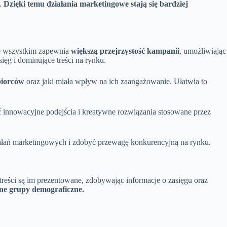
o.
Dzięki temu działania marketingowe stają się bardziej
ede wszystkim zapewnia
większą przejrzystość kampanii
, umożliwiając
sięg i dominujące treści na rynku.
biorców
oraz jaki miała wpływ na ich zaangażowanie. Ułatwia to
yć innowacyjne podejścia i kreatywne rozwiązania stosowane przez
łań marketingowych i zdobyć przewagę konkurencyjną na rynku.
treści są im prezentowane, zdobywając informacje o zasięgu oraz
żne grupy demograficzne.