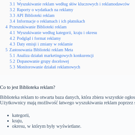
3.1
Wyszukiwanie reklam według słów kluczowych i reklamodawców
3.2
Raporty o wydatkach na reklamy
3.3
API Biblioteki reklam
3.4
Informacje o reklamach i ich płatnikach
4
Przeszukiwanie Biblioteki reklam
4.1
Wyszukiwanie według kategorii, kraju i okresu
4.2
Podgląd i format reklamy
4.3
Daty emisji i zmiany w reklamie
5
Zastosowania Biblioteki reklam Meta
5.1
Analiza działań marketingowych konkurencji
5.2
Dopasowanie grupy docelowej
5.3
Monitorowanie działań reklamowych
Co to jest Biblioteka reklam?
Biblioteka reklam to otwarta baza danych, która zbiera wszystkie ogło
Użytkownicy mają możliwość łatwego wyszukiwania reklam poprzez
kategorii,
kraju,
okresu, w którym były wyświetlane.