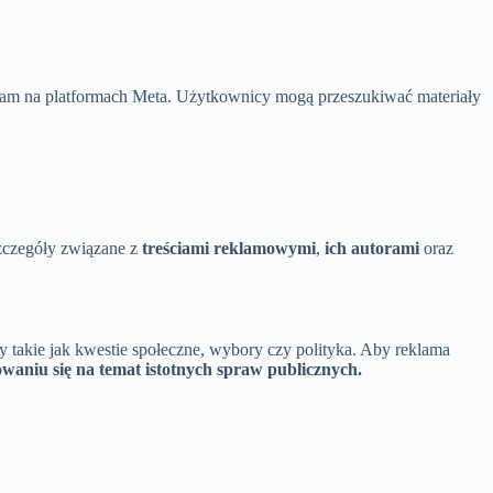
klam na platformach Meta. Użytkownicy mogą przeszukiwać materiały
szczegóły związane z
treściami reklamowymi
,
ich autorami
oraz
 takie jak kwestie społeczne, wybory czy polityka. Aby reklama
waniu się na temat istotnych spraw publicznych.