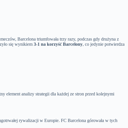
 meczów, Barcelona triumfowała trzy razy, podczas gdy drużyna z
zyło się wynikiem
3-1 na korzyść Barcelony
, co jedynie potwierdza
tny element analizy strategii dla każdej ze stron przed kolejnymi
ługotrwałej rywalizacji w Europie. FC Barcelona górowała w tych