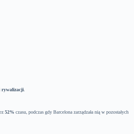
 rywalizacji
.
zez
52%
czasu, podczas gdy Barcelona zarządzała nią w pozostałych