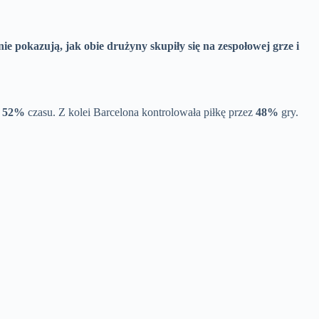
ie pokazują, jak obie drużyny skupiły się na zespołowej grze i
w
52%
czasu. Z kolei Barcelona kontrolowała piłkę przez
48%
gry.