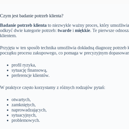
Czym jest badanie potrzeb klienta?
Badanie potrzeb klienta
to niezwykle ważny proces, który umożliwia
odkryć dwie kategorie potrzeb:
twarde
i
miękkie
. Te pierwsze odnosz
klientem.
Przyjęta w ten sposób technika umożliwia dokładną diagnozę potrzeb 
początku procesu zakupowego, co pomaga w precyzyjnym dopasowani
profil ryzyka,
sytuację finansową,
preferencje klientów.
W praktyce często korzystamy z różnych rodzajów pytań:
otwartych,
zamkniętych,
naprowadzających,
sytuacyjnych,
problemowych.