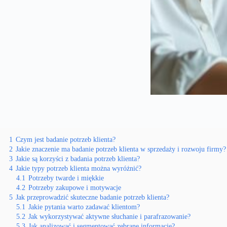
1
Czym jest badanie potrzeb klienta?
2
Jakie znaczenie ma badanie potrzeb klienta w sprzedaży i rozwoju firmy?
3
Jakie są korzyści z badania potrzeb klienta?
4
Jakie typy potrzeb klienta można wyróżnić?
4.1
Potrzeby twarde i miękkie
4.2
Potrzeby zakupowe i motywacje
5
Jak przeprowadzić skuteczne badanie potrzeb klienta?
5.1
Jakie pytania warto zadawać klientom?
5.2
Jak wykorzystywać aktywne słuchanie i parafrazowanie?
5.3
Jak analizować i segmentować zebrane informacje?