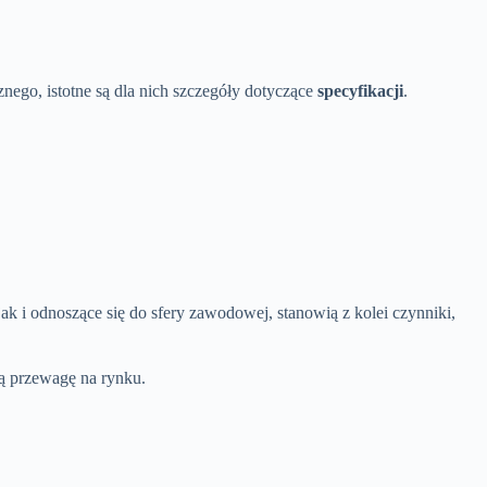
znego, istotne są dla nich szczegóły dotyczące
specyfikacji
.
ak i odnoszące się do sfery zawodowej, stanowią z kolei czynniki,
ą przewagę na rynku.