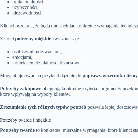
funkcjonalności,
użyteczności,
niezawodności.
Klienci oczekują, że będą one spełniać konkretne wymagania techniczne
Z kolei
potrzeby miękkie
związane są z:
osobistymi motywacjami,
emocjami,
kontekstem działalności biznesowej.
Mogą obejmować na przykład dążenie do
poprawy wizerunku firmy
Potrzeby zakupowe
obejmują konkretne kryteria i argumenty przekonu
które wpływają na wybory klientów.
Zrozumienie tych różnych typów potrzeb
pozwala lepiej dostosowa
Potrzeby twarde i miękkie
Potrzeby twarde
to konkretne, mierzalne wymagania, które klienci s