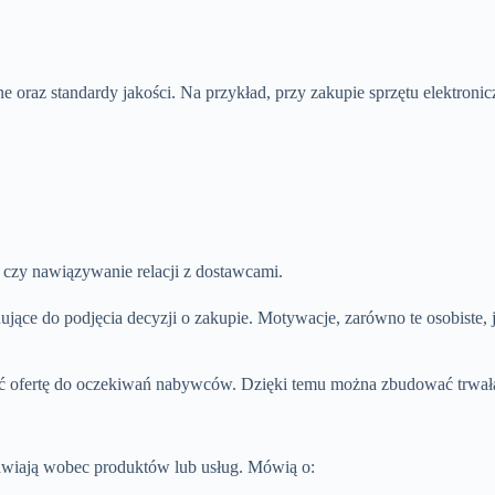
 oraz standardy jakości. Na przykład, przy zakupie sprzętu elektronic
czy nawiązywanie relacji z dostawcami.
jące do podjęcia decyzji o zakupie. Motywacje, zarówno te osobiste, j
ć ofertę do oczekiwań nabywców. Dzięki temu można zbudować trwał
tawiają wobec produktów lub usług. Mówią o: