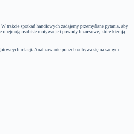
i. W trakcie spotkań handlowych zadajemy przemyślane pytania, aby
ie obejmują osobiste motywacje i powody biznesowe, które kierują
gotrwałych relacji. Analizowanie potrzeb odbywa się na samym