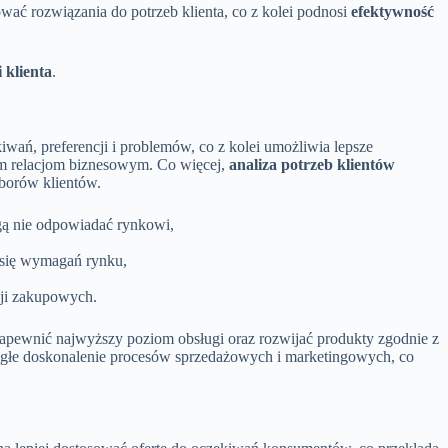
ować rozwiązania do potrzeb klienta, co z kolei podnosi
efektywność
 klienta
.
iwań, preferencji i problemów, co z kolei umożliwia lepsze
łym relacjom biznesowym. Co więcej,
analiza potrzeb klientów
borów klientów.
gą nie odpowiadać rynkowi,
 się wymagań rynku,
zji zakupowych.
apewnić najwyższy poziom obsługi oraz rozwijać produkty zgodnie z
łe doskonalenie procesów sprzedażowych i marketingowych, co