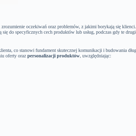
 zrozumienie oczekiwań oraz problemów, z jakimi borykają się klienc
ą się do specyficznych cech produktów lub usług, podczas gdy te drug
klienta, co stanowi fundament skutecznej komunikacji i budowania dłu
u oferty oraz
personalizacji produktów
, uwzględniając: