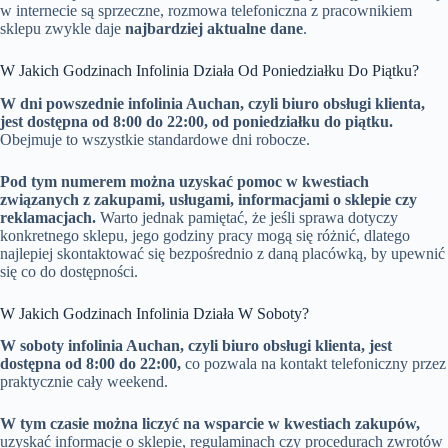
w internecie są sprzeczne, rozmowa telefoniczna z pracownikiem
sklepu zwykle daje
najbardziej aktualne dane
.
W Jakich Godzinach Infolinia Działa Od Poniedziałku Do Piątku?
W dni powszednie infolinia Auchan, czyli biuro obsługi klienta,
jest dostępna od 8:00 do 22:00, od poniedziałku do piątku.
Obejmuje to wszystkie standardowe dni robocze.
Pod tym numerem można uzyskać pomoc w kwestiach
związanych z zakupami, usługami, informacjami o sklepie czy
reklamacjach.
Warto jednak pamiętać, że jeśli sprawa dotyczy
konkretnego sklepu, jego godziny pracy mogą się różnić, dlatego
najlepiej skontaktować się bezpośrednio z daną placówką, by upewnić
się co do dostępności.
W Jakich Godzinach Infolinia Działa W Soboty?
W soboty infolinia Auchan, czyli biuro obsługi klienta, jest
dostępna od 8:00 do 22:00,
co pozwala na kontakt telefoniczny przez
praktycznie cały weekend.
W tym czasie można liczyć na wsparcie w kwestiach zakupów,
uzyskać informacje o sklepie, regulaminach czy procedurach zwrotów