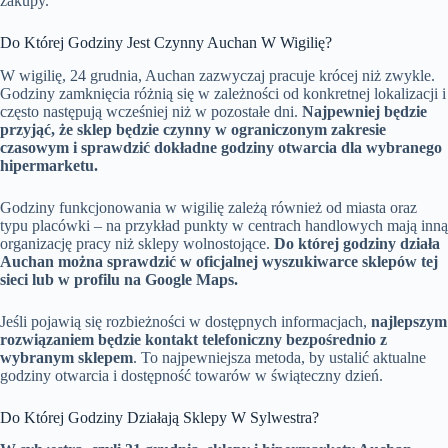
zakupy.
Do Której Godziny Jest Czynny Auchan W Wigilię?
W wigilię, 24 grudnia, Auchan zazwyczaj pracuje krócej niż zwykle.
Godziny zamknięcia różnią się w zależności od konkretnej lokalizacji i
często następują wcześniej niż w pozostałe dni.
Najpewniej będzie
przyjąć, że sklep będzie czynny w ograniczonym zakresie
czasowym i sprawdzić dokładne godziny otwarcia dla wybranego
hipermarketu.
Godziny funkcjonowania w wigilię zależą również od miasta oraz
typu placówki – na przykład punkty w centrach handlowych mają inną
organizację pracy niż sklepy wolnostojące.
Do której godziny działa
Auchan można sprawdzić w oficjalnej wyszukiwarce sklepów tej
sieci lub w profilu na Google Maps.
Jeśli pojawią się rozbieżności w dostępnych informacjach,
najlepszym
rozwiązaniem będzie kontakt telefoniczny bezpośrednio z
wybranym sklepem
. To najpewniejsza metoda, by ustalić aktualne
godziny otwarcia i dostępność towarów w świąteczny dzień.
Do Której Godziny Działają Sklepy W Sylwestra?