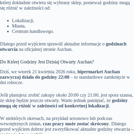
której dokładnie otwiera się wybrany sklep, ponieważ godziny mogą
się różnić w zależności od:
Lokalizacji,
Miasta,
Centrum handlowego.
Dlatego przed wyjściem sprawdź aktualne informacje o
godzinach
otwarcia
na oficjalnej stronie Auchan.
Do Której Godziny Jest Dzisiaj Otwarty Auchan?
Dziś, we wtorek 21 kwietnia 2026 roku,
hipermarket Auchan
zazwyczaj działa do godziny 22:00
– to standardowe zamknięcie w
dni robocze.
Jeśli planujesz zrobić zakupy około 20:00 czy 21:00, jest spora szansa,
że sklep będzie jeszcze otwarty. Warto jednak pamiętać, że
godziny
mogą się różnić w zależności od konkretnej lokalizacji
.
W niektórych okresach, na przykład sezonowo lub podczas
wewnętrznych zmian,
czas pracy może zostać skrócony
. Dlatego
przed wyjściem dobrze jest zweryfikować aktualne godziny otwarcia –