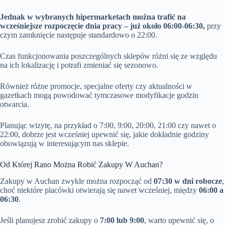
Jednak w wybranych hipermarketach można trafić na
wcześniejsze rozpoczęcie dnia pracy – już około 06:00-06:30,
przy
czym zamknięcie następuje standardowo o 22:00.
Czas funkcjonowania poszczególnych sklepów różni się ze względu
na ich lokalizację i potrafi zmieniać się sezonowo.
Również różne promocje, specjalne oferty czy aktualności w
gazetkach mogą powodować tymczasowe modyfikacje godzin
otwarcia.
Planując wizytę, na przykład o 7:00, 9:00, 20:00, 21:00 czy nawet o
22:00, dobrze jest wcześniej upewnić się, jakie dokładnie godziny
obowiązują w interesującym nas sklepie.
Od Której Rano Można Robić Zakupy W Auchan?
Zakupy w Auchan zwykle można rozpocząć od
07:30 w dni robocze
,
choć niektóre placówki otwierają się nawet wcześniej, między
06:00 a
06:30
.
Jeśli planujesz zrobić zakupy o
7:00 lub 9:00
, warto upewnić się, o