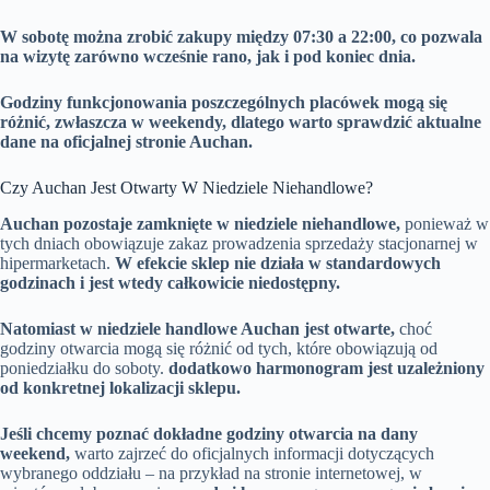
W sobotę można zrobić zakupy między 07:30 a 22:00, co pozwala
na wizytę zarówno wcześnie rano, jak i pod koniec dnia.
Godziny funkcjonowania poszczególnych placówek mogą się
różnić, zwłaszcza w weekendy, dlatego warto sprawdzić aktualne
dane na oficjalnej stronie Auchan.
Czy Auchan Jest Otwarty W Niedziele Niehandlowe?
Auchan pozostaje zamknięte w niedziele niehandlowe,
ponieważ w
tych dniach obowiązuje zakaz prowadzenia sprzedaży stacjonarnej w
hipermarketach.
W efekcie sklep nie działa w standardowych
godzinach i jest wtedy całkowicie niedostępny.
Natomiast w niedziele handlowe Auchan jest otwarte,
choć
godziny otwarcia mogą się różnić od tych, które obowiązują od
poniedziałku do soboty.
dodatkowo harmonogram jest uzależniony
od konkretnej lokalizacji sklepu.
Jeśli chcemy poznać dokładne godziny otwarcia na dany
weekend,
warto zajrzeć do oficjalnych informacji dotyczących
wybranego oddziału – na przykład na stronie internetowej, w