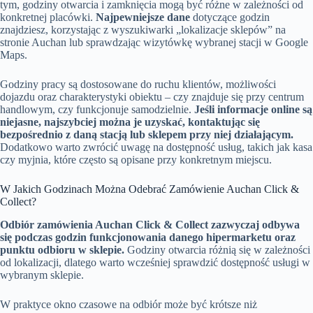
tym, godziny otwarcia i zamknięcia mogą być różne w zależności od
konkretnej placówki.
Najpewniejsze dane
dotyczące godzin
znajdziesz, korzystając z wyszukiwarki „lokalizacje sklepów” na
stronie Auchan lub sprawdzając wizytówkę wybranej stacji w Google
Maps.
Godziny pracy są dostosowane do ruchu klientów, możliwości
dojazdu oraz charakterystyki obiektu – czy znajduje się przy centrum
handlowym, czy funkcjonuje samodzielnie.
Jeśli informacje online są
niejasne, najszybciej można je uzyskać, kontaktując się
bezpośrednio z daną stacją lub sklepem przy niej działającym.
Dodatkowo warto zwrócić uwagę na dostępność usług, takich jak kasa
czy myjnia, które często są opisane przy konkretnym miejscu.
W Jakich Godzinach Można Odebrać Zamówienie Auchan Click &
Collect?
Odbiór zamówienia Auchan Click & Collect zazwyczaj odbywa
się podczas godzin funkcjonowania danego hipermarketu oraz
punktu odbioru w sklepie.
Godziny otwarcia różnią się w zależności
od lokalizacji, dlatego warto wcześniej sprawdzić dostępność usługi w
wybranym sklepie.
W praktyce okno czasowe na odbiór może być krótsze niż