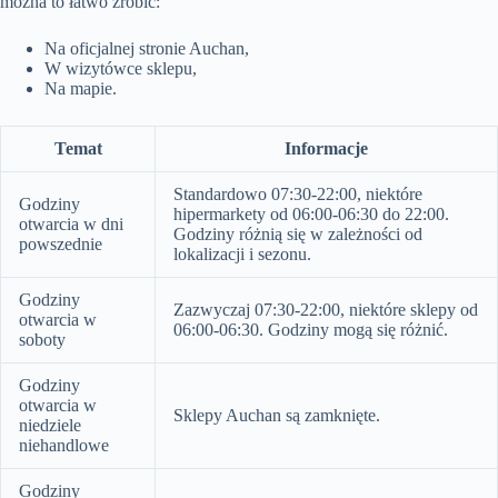
można to łatwo zrobić:
Na oficjalnej stronie Auchan,
W wizytówce sklepu,
Na mapie.
Temat
Informacje
Standardowo 07:30-22:00, niektóre
Godziny
hipermarkety od 06:00-06:30 do 22:00.
otwarcia w dni
Godziny różnią się w zależności od
powszednie
lokalizacji i sezonu.
Godziny
Zazwyczaj 07:30-22:00, niektóre sklepy od
otwarcia w
06:00-06:30. Godziny mogą się różnić.
soboty
Godziny
otwarcia w
Sklepy Auchan są zamknięte.
niedziele
niehandlowe
Godziny