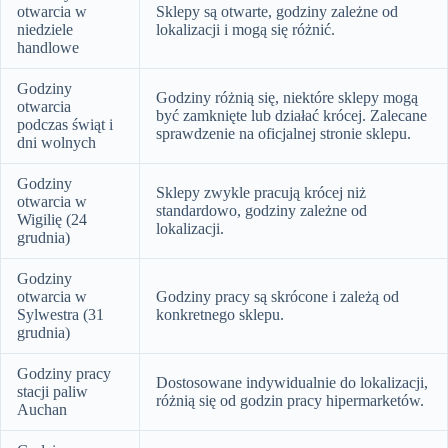
otwarcia w
Sklepy są otwarte, godziny zależne od
niedziele
lokalizacji i mogą się różnić.
handlowe
Godziny
Godziny różnią się, niektóre sklepy mogą
otwarcia
być zamknięte lub działać krócej. Zalecane
podczas świąt i
sprawdzenie na oficjalnej stronie sklepu.
dni wolnych
Godziny
Sklepy zwykle pracują krócej niż
otwarcia w
standardowo, godziny zależne od
Wigilię (24
lokalizacji.
grudnia)
Godziny
otwarcia w
Godziny pracy są skrócone i zależą od
Sylwestra (31
konkretnego sklepu.
grudnia)
Godziny pracy
Dostosowane indywidualnie do lokalizacji,
stacji paliw
różnią się od godzin pracy hipermarketów.
Auchan