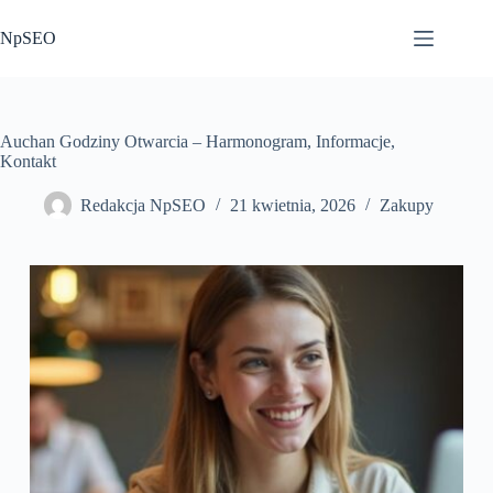
Przejdź
do
NpSEO
treści
Auchan Godziny Otwarcia – Harmonogram, Informacje,
Kontakt
Redakcja NpSEO
21 kwietnia, 2026
Zakupy