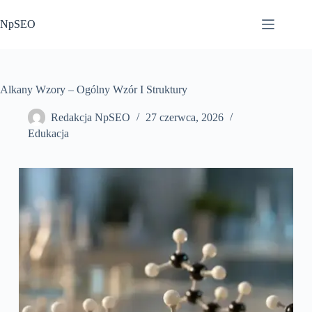
Przejdź
do
NpSEO
treści
Alkany Wzory – Ogólny Wzór I Struktury
Redakcja NpSEO
27 czerwca, 2026
Edukacja