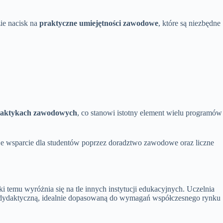
zie nacisk na
praktyczne umiejętności zawodowe
, które są niezbędne
praktykach zawodowych
, co stanowi istotny element wielu programów
e wsparcie dla studentów poprzez doradztwo zawodowe oraz liczne
temu wyróżnia się na tle innych instytucji edukacyjnych. Uczelnia
tę dydaktyczną, idealnie dopasowaną do wymagań współczesnego rynku