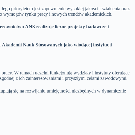
Jego priorytetem jest zapewnienie wysokiej jakości kształcenia oraz
 do wymogów rynku pracy i nowych trendów akademickich.
ierownictwu ANS realizuje liczne projekty badawcze i
i
Akademii Nauk Stosowanych jako wiodącej instytucji
cy. W ramach uczelni funkcjonują wydziały i instytuty oferujące
 zgodnej z ich zainteresowaniami i przyszłymi celami zawodowymi.
kupiają się na rozwijaniu umiejętności niezbędnych w dynamicznie