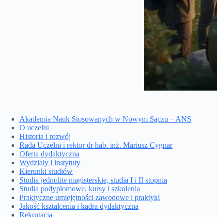
Akademia Nauk Stosowanych w Nowym Sączu – ANS
O uczelni
Historia i rozwój
Rada Uczelni i rektor dr hab. inż. Mariusz Cygnar
Oferta dydaktyczna
Wydziały i instytuty
Kierunki studiów
Studia jednolite magisterskie, studia I i II stopnia
Studia podyplomowe, kursy i szkolenia
Praktyczne umiejętności zawodowe i praktyki
Jakość kształcenia i kadra dydaktyczna
Rekrutacja