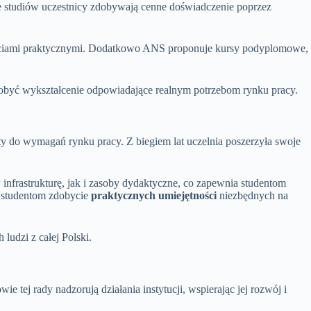
e studiów uczestnicy zdobywają cenne doświadczenie poprzez
jęciami praktycznymi. Dodatkowo ANS proponuje kursy podyplomowe,
yć wykształcenie odpowiadające realnym potrzebom rynku pracy.
 do wymagań rynku pracy. Z biegiem lat uczelnia poszerzyła swoje
infrastrukturę, jak i zasoby dydaktyczne, co zapewnia studentom
c studentom zdobycie
praktycznych umiejętności
niezbędnych na
ludzi z całej Polski.
 tej rady nadzorują działania instytucji, wspierając jej rozwój i