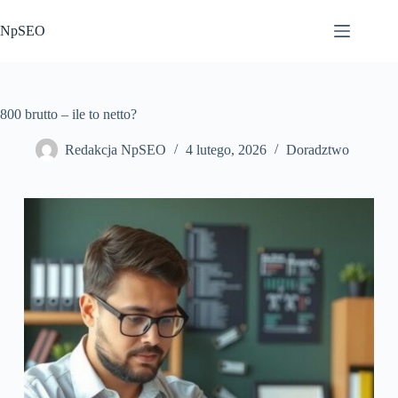
Przejdź
do
NpSEO
treści
800 brutto – ile to netto?
Redakcja NpSEO
4 lutego, 2026
Doradztwo