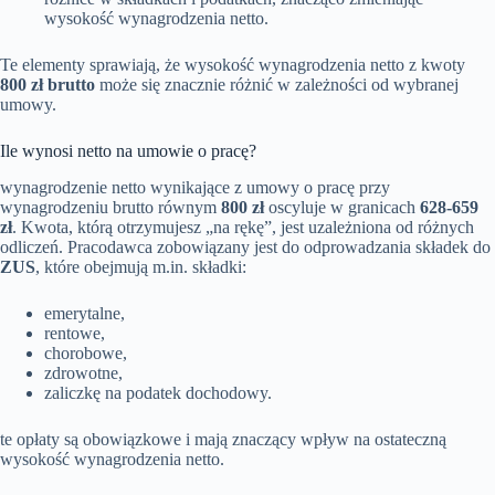
wysokość wynagrodzenia netto.
Te elementy sprawiają, że wysokość wynagrodzenia netto z kwoty
800 zł brutto
może się znacznie różnić w zależności od wybranej
umowy.
Ile wynosi netto na umowie o pracę?
wynagrodzenie netto wynikające z umowy o pracę przy
wynagrodzeniu brutto równym
800 zł
oscyluje w granicach
628-659
zł
. Kwota, którą otrzymujesz „na rękę”, jest uzależniona od różnych
odliczeń. Pracodawca zobowiązany jest do odprowadzania składek do
ZUS
, które obejmują m.in. składki:
emerytalne,
rentowe,
chorobowe,
zdrowotne,
zaliczkę na podatek dochodowy.
te opłaty są obowiązkowe i mają znaczący wpływ na ostateczną
wysokość wynagrodzenia netto.