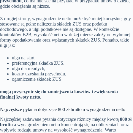
przychodu
, co ma miejsce na przykład w przypadku umów o dzieło,
gdzie obciążenia są niższe.
Z drugiej strony, wynagrodzenie netto może być mniej korzystne, gdy
stosowane są pełne naliczenia składek ZUS oraz podatku
dochodowego, a ulgi podatkowe nie są dostępne. W kontekście
kontraktów B2B, wysokość netto w dużej mierze zależy od wybranej
formy opodatkowania oraz wpłacanych składek ZUS. Ponadto, takie
ulgi jak:
ulga na start,
preferencyjna składka ZUS,
ulga dla młodych,
koszty uzyskania przychodu,
ograniczenie składek ZUS.
mogą przyczynić się do zmniejszenia kosztów i zwiększenia
finalnej kwoty netto.
Najczęstsze pytania dotyczące 800 zł brutto a wynagrodzenia netto
Najczęściej zadawane pytania dotyczące różnicy między kwotą
800 zł
brutto
a wynagrodzeniem netto koncentrują się na obliczeniach oraz
wpływie rodzaju umowy na wysokość wynagrodzenia. Warto