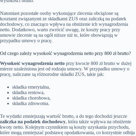
wysokości brutto.
Natomiast pozostałe osoby wykonujące zlecenia obciążone są
kosztami związanymi ze składkami ZUS oraz zaliczką na podatek
dochodowy, co znacząco wpływa na obniżenie ich wynagrodzenia
netto. Dodatkowo, warto zwrócić uwagę, że koszty pracy przy
umowie zlecenie są na ogół niższe niż te, które obowiązują w
przypadku umowy o pracę.
Od czego zależy wysokość wynagrodzenia netto przy 800 zł brutto?
Wysokość wynagrodzenia netto
przy kwocie 800 zł brutto w dużej
mierze uzależniona jest od rodzaju umowy. W przypadku umowy o
pracę, naliczane są różnorodne składki ZUS, takie jak:
składka emerytalna,
składka rentowa,
składka chorobowa,
składka zdrowotna.
Te wydatki zmniejszają wartość brutto, a do tego dochodzi jeszcze
zaliczka na podatek dochodowy
, która także wpływa na obniżenie
kwoty netto. Kolejnym czynnikiem są koszty uzyskania przychodu,
które mogą zmniejszać podstawę opodatkowania, co korzystnie odbija