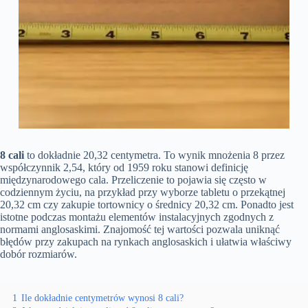
8 cali
to dokładnie 20,32 centymetra. To wynik mnożenia 8 przez
współczynnik 2,54, który od 1959 roku stanowi definicję
międzynarodowego cala. Przeliczenie to pojawia się często w
codziennym życiu, na przykład przy wyborze tabletu o przekątnej
20,32 cm czy zakupie tortownicy o średnicy 20,32 cm. Ponadto jest
istotne podczas montażu elementów instalacyjnych zgodnych z
normami anglosaskimi. Znajomość tej wartości pozwala uniknąć
błędów przy zakupach na rynkach anglosaskich i ułatwia właściwy
dobór rozmiarów.
1
Ile dokładnie centymetrów wynosi 8 cali?