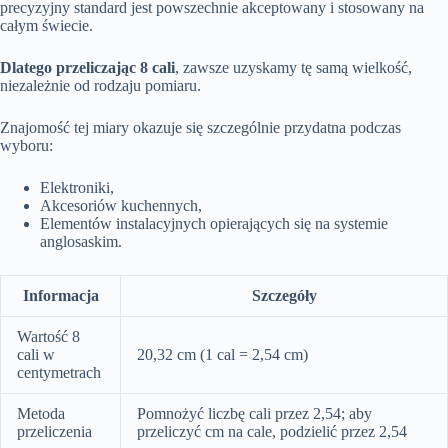
precyzyjny standard jest powszechnie akceptowany i stosowany na
całym świecie.
Dlatego przeliczając 8 cali
, zawsze uzyskamy tę samą wielkość,
niezależnie od rodzaju pomiaru.
Znajomość tej miary okazuje się szczególnie przydatna podczas
wyboru:
Elektroniki,
Akcesoriów kuchennych,
Elementów instalacyjnych opierających się na systemie
anglosaskim.
Informacja
Szczegóły
Wartość 8
cali w
20,32 cm (1 cal = 2,54 cm)
centymetrach
Metoda
Pomnożyć liczbę cali przez 2,54; aby
przeliczenia
przeliczyć cm na cale, podzielić przez 2,54