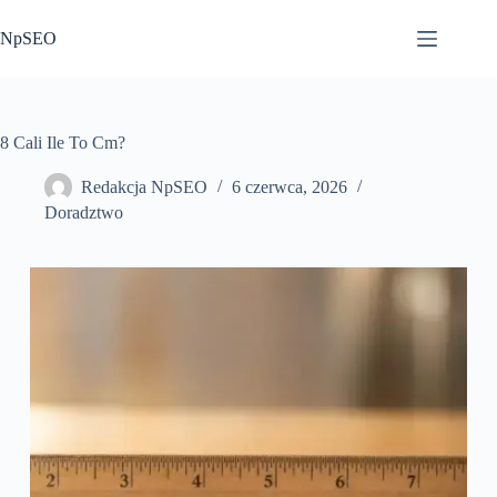
Przejdź
do
NpSEO
treści
8 Cali Ile To Cm?
Redakcja NpSEO
6 czerwca, 2026
Doradztwo