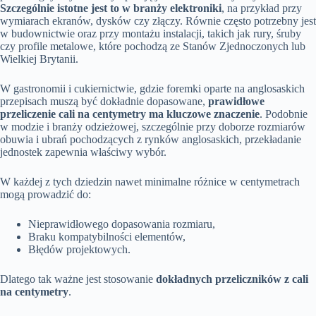
Szczególnie istotne jest to w branży elektroniki
, na przykład przy
wymiarach ekranów, dysków czy złączy. Równie często potrzebny jest
w budownictwie oraz przy montażu instalacji, takich jak rury, śruby
czy profile metalowe, które pochodzą ze Stanów Zjednoczonych lub
Wielkiej Brytanii.
W gastronomii i cukiernictwie, gdzie foremki oparte na anglosaskich
przepisach muszą być dokładnie dopasowane,
prawidłowe
przeliczenie cali na centymetry ma kluczowe znaczenie
. Podobnie
w modzie i branży odzieżowej, szczególnie przy doborze rozmiarów
obuwia i ubrań pochodzących z rynków anglosaskich, przekładanie
jednostek zapewnia właściwy wybór.
W każdej z tych dziedzin nawet minimalne różnice w centymetrach
mogą prowadzić do:
Nieprawidłowego dopasowania rozmiaru,
Braku kompatybilności elementów,
Błędów projektowych.
Dlatego tak ważne jest stosowanie
dokładnych przeliczników z cali
na centymetry
.