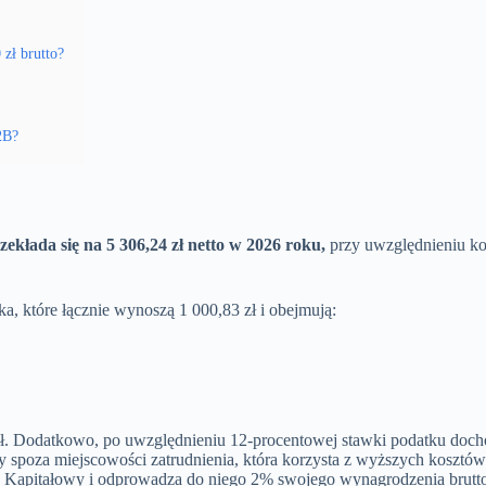
zł brutto?
2B?
kłada się na 5 306,24 zł netto w 2026 roku,
przy uwzględnieniu ko
ka, które łącznie wynoszą 1 000,83 zł i obejmują:
. Dodatkowo, po uwzględnieniu 12-procentowej stawki podatku doch
 spoza miejscowości zatrudnienia, która korzysta z wyższych kosztów
an Kapitałowy i odprowadza do niego 2% swojego wynagrodzenia brutto 