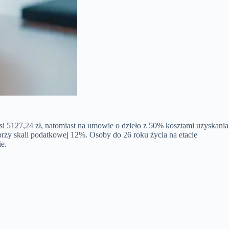
i 5127,24 zł, natomiast na umowie o dzieło z 50% kosztami uzyskania
rzy skali podatkowej 12%. Osoby do 26 roku życia na etacie
ie.