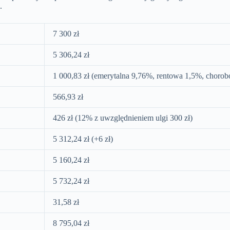
.
7 300 zł
5 306,24 zł
1 000,83 zł (emerytalna 9,76%, rentowa 1,5%, choro
566,93 zł
426 zł (12% z uwzględnieniem ulgi 300 zł)
5 312,24 zł (+6 zł)
5 160,24 zł
5 732,24 zł
31,58 zł
8 795,04 zł