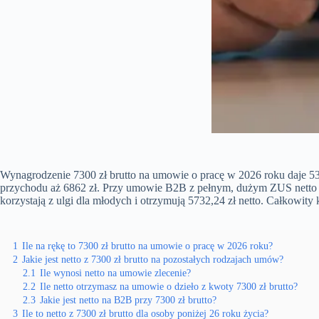
Wynagrodzenie 7300 zł brutto na umowie o pracę w 2026 roku daje 53
przychodu aż 6862 zł. Przy umowie B2B z pełnym, dużym ZUS netto mi
korzystają z ulgi dla młodych i otrzymują 5732,24 zł netto. Całkowity
1
Ile na rękę to 7300 zł brutto na umowie o pracę w 2026 roku?
2
Jakie jest netto z 7300 zł brutto na pozostałych rodzajach umów?
2.1
Ile wynosi netto na umowie zlecenie?
2.2
Ile netto otrzymasz na umowie o dzieło z kwoty 7300 zł brutto?
2.3
Jakie jest netto na B2B przy 7300 zł brutto?
3
Ile to netto z 7300 zł brutto dla osoby poniżej 26 roku życia?