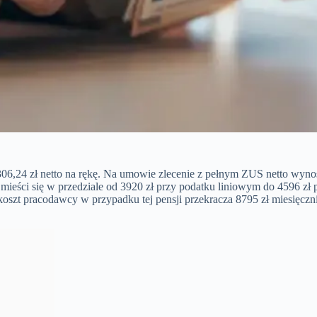
06,24 zł netto na rękę. Na umowie zlecenie z pełnym ZUS netto wynos
eści się w przedziale od 3920 zł przy podatku liniowym do 4596 zł p
 koszt pracodawcy w przypadku tej pensji przekracza 8795 zł miesięczn