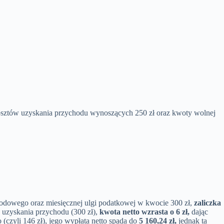
sztów uzyskania przychodu wynoszących 250 zł oraz kwoty wolnej
odowego oraz miesięcznej ulgi podatkowej w kwocie 300 zł,
zaliczka
 uzyskania przychodu (300 zł),
kwota netto wzrasta o 6 zł,
dając
(czyli 146 zł), jego wypłata netto spada do
5 160,24 zł,
jednak ta