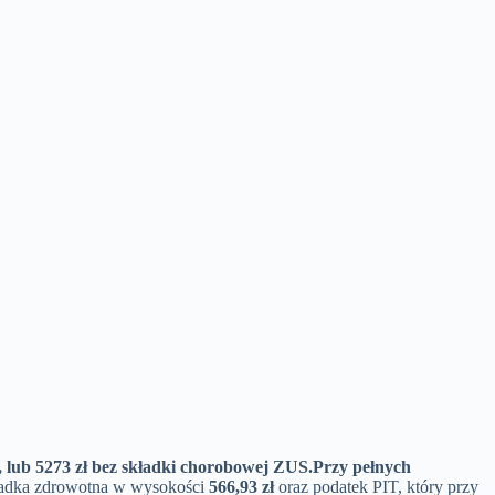
, lub
5273 zł
bez składki chorobowej ZUS.
Przy pełnych
ładka zdrowotna w wysokości
566,93 zł
oraz podatek PIT, który przy