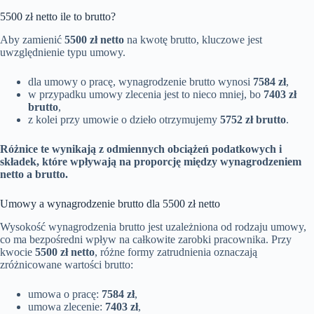
5500 zł netto ile to brutto?
Aby zamienić
5500 zł netto
na kwotę brutto, kluczowe jest
uwzględnienie typu umowy.
dla umowy o pracę, wynagrodzenie brutto wynosi
7584 zł
,
w przypadku umowy zlecenia jest to nieco mniej, bo
7403 zł
brutto
,
z kolei przy umowie o dzieło otrzymujemy
5752 zł brutto
.
Różnice te wynikają z odmiennych obciążeń podatkowych i
składek, które wpływają na proporcję między wynagrodzeniem
netto a brutto.
Umowy a wynagrodzenie brutto dla 5500 zł netto
Wysokość wynagrodzenia brutto jest uzależniona od rodzaju umowy,
co ma bezpośredni wpływ na całkowite zarobki pracownika. Przy
kwocie
5500 zł netto
, różne formy zatrudnienia oznaczają
zróżnicowane wartości brutto:
umowa o pracę:
7584 zł
,
umowa zlecenie:
7403 zł
,