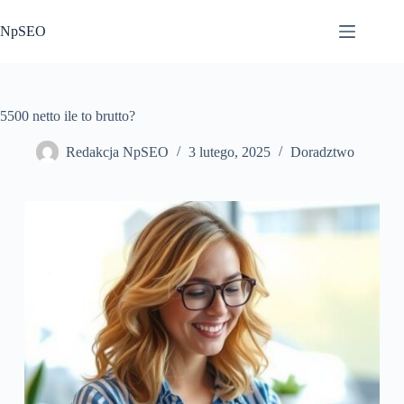
Przejdź
do
NpSEO
treści
5500 netto ile to brutto?
Redakcja NpSEO
3 lutego, 2025
Doradztwo