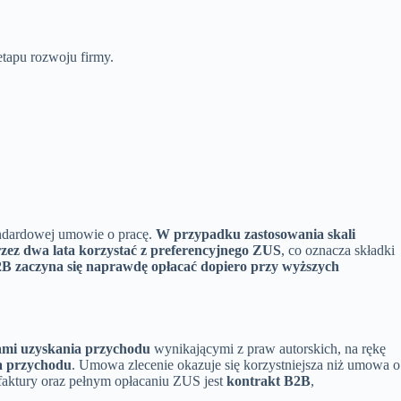
etapu rozwoju firmy.
standardowej umowie o pracę.
W przypadku zastosowania skali
zez dwa lata korzystać z preferencyjnego ZUS
, co oznacza składki
B zaczyna się naprawdę opłacać dopiero przy wyższych
ami uzyskania przychodu
wynikającymi z praw autorskich, na rękę
a przychodu
. Umowa zlecenie okazuje się korzystniejsza niż umowa o
 faktury oraz pełnym opłacaniu ZUS jest
kontrakt B2B
,