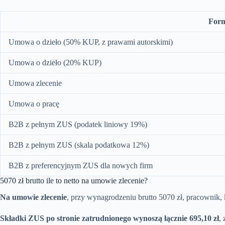
Form
Umowa o dzieło (50% KUP, z prawami autorskimi)
Umowa o dzieło (20% KUP)
Umowa zlecenie
Umowa o pracę
B2B z pełnym ZUS (podatek liniowy 19%)
B2B z pełnym ZUS (skala podatkowa 12%)
B2B z preferencyjnym ZUS dla nowych firm
5070 zł brutto ile to netto na umowie zlecenie?
Na umowie zlecenie
, przy wynagrodzeniu brutto 5070 zł, pracownik, k
Składki ZUS po stronie zatrudnionego wynoszą łącznie 695,10 zł
, 