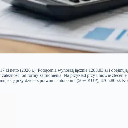
 zł netto (2026 r.). Potrącenia wynoszą łącznie 1283,83 zł i obejmuj
 zależności od formy zatrudnienia. Na przykład przy umowie zlecenie 
muje się przy dziele z prawami autorskimi (50% KUP), 4765,80 zł. Kos