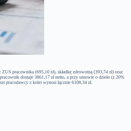
ą: ZUS pracownika (695,10 zł), składkę zdrowotną (393,74 zł) oraz
pracownik dostaje 3861,17 zł netto, a przy umowie o dzieło (z 20%
zt pracodawcy z kolei wynosi łącznie 6108,34 zł.