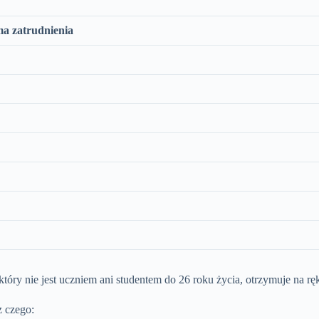
a zatrudnienia
tóry nie jest uczniem ani studentem do 26 roku życia, otrzymuje na rę
z czego: