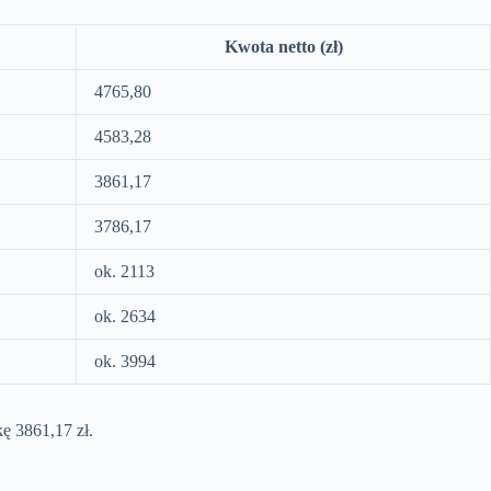
Kwota netto (zł)
4765,80
4583,28
3861,17
3786,17
ok. 2113
ok. 2634
ok. 3994
kę 3861,17 zł.