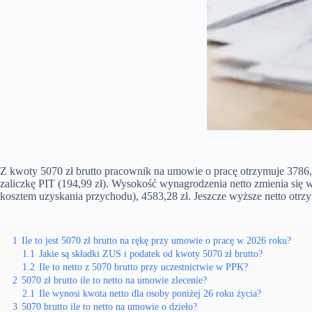
Z kwoty 5070 zł brutto pracownik na umowie o pracę otrzymuje 3786,17
zaliczkę PIT (194,99 zł). Wysokość wynagrodzenia netto zmienia się w
kosztem uzyskania przychodu), 4583,28 zł. Jeszcze wyższe netto otrzy
1
Ile to jest 5070 zł brutto na rękę przy umowie o pracę w 2026 roku?
1.1
Jakie są składki ZUS i podatek od kwoty 5070 zł brutto?
1.2
Ile to netto z 5070 brutto przy uczestnictwie w PPK?
2
5070 zł brutto ile to netto na umowie zlecenie?
2.1
Ile wynosi kwota netto dla osoby poniżej 26 roku życia?
3
5070 brutto ile to netto na umowie o dzieło?