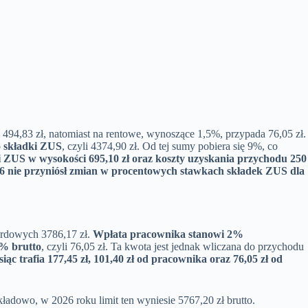
 494,83 zł, natomiast na rentowe, wynoszące 1,5%, przypada 76,05 zł.
o składki ZUS
, czyli 4374,90 zł. Od tej sumy pobiera się 9%, co
 ZUS w wysokości 695,10 zł oraz koszty uzyskania przychodu 250
6 nie przyniósł zmian w procentowych stawkach składek ZUS dla
dardowych 3786,17 zł.
Wpłata pracownika stanowi 2%
5% brutto
, czyli 76,05 zł. Ta kwota jest jednak wliczana do przychodu
ąc trafia 177,45 zł, 101,40 zł od pracownika oraz 76,05 zł od
adowo, w 2026 roku limit ten wyniesie 5767,20 zł brutto.