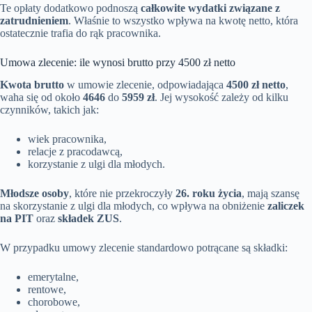
Te opłaty dodatkowo podnoszą
całkowite wydatki związane z
zatrudnieniem
. Właśnie to wszystko wpływa na kwotę netto, która
ostatecznie trafia do rąk pracownika.
Umowa zlecenie: ile wynosi brutto przy 4500 zł netto
Kwota brutto
w umowie zlecenie, odpowiadająca
4500 zł netto
,
waha się od około
4646
do
5959 zł
. Jej wysokość zależy od kilku
czynników, takich jak:
wiek pracownika,
relacje z pracodawcą,
korzystanie z ulgi dla młodych.
Młodsze osoby
, które nie przekroczyły
26. roku życia
, mają szansę
na skorzystanie z ulgi dla młodych, co wpływa na obniżenie
zaliczek
na PIT
oraz
składek ZUS
.
W przypadku umowy zlecenie standardowo potrącane są składki:
emerytalne,
rentowe,
chorobowe,