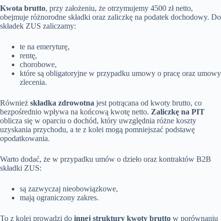
Kwota brutto
, przy założeniu, że otrzymujemy 4500 zł netto,
obejmuje różnorodne składki oraz zaliczkę na podatek dochodowy. Do
składek ZUS zaliczamy:
te na emeryturę,
rentę,
chorobowe,
które są obligatoryjne w przypadku umowy o pracę oraz umowy
zlecenia.
Również
składka zdrowotna
jest potrącana od kwoty brutto, co
bezpośrednio wpływa na końcową kwotę netto.
Zaliczkę na PIT
oblicza się w oparciu o dochód, który uwzględnia różne koszty
uzyskania przychodu, a te z kolei mogą pomniejszać podstawę
opodatkowania.
Warto dodać, że w przypadku umów o dzieło oraz kontraktów B2B
składki ZUS:
są zazwyczaj nieobowiązkowe,
mają ograniczony zakres.
To z kolei prowadzi do
innej struktury kwoty brutto
w porównaniu