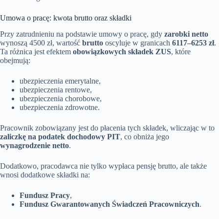
Umowa o pracę: kwota brutto oraz składki
Przy zatrudnieniu na podstawie umowy o pracę, gdy
zarobki netto
wynoszą 4500 zł, wartość
brutto
oscyluje w granicach
6117–6253 zł
.
Ta różnica jest efektem
obowiązkowych składek ZUS
, które
obejmują:
ubezpieczenia emerytalne,
ubezpieczenia rentowe,
ubezpieczenia chorobowe,
ubezpieczenia zdrowotne.
Pracownik zobowiązany jest do płacenia tych składek, wliczając w to
zaliczkę na podatek dochodowy PIT
, co obniża jego
wynagrodzenie netto
.
Dodatkowo, pracodawca nie tylko wypłaca pensję brutto, ale także
wnosi dodatkowe składki na:
Fundusz Pracy
,
Fundusz Gwarantowanych Świadczeń Pracowniczych
.