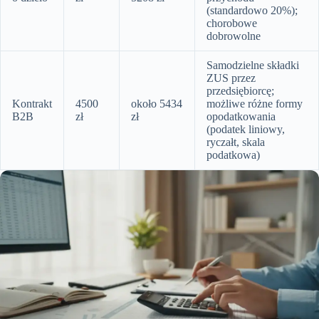
(standardowo 20%);
chorobowe
dobrowolne
Samodzielne składki
ZUS przez
przedsiębiorcę;
Kontrakt
4500
około 5434
możliwe różne formy
B2B
zł
zł
opodatkowania
(podatek liniowy,
ryczałt, skala
podatkowa)