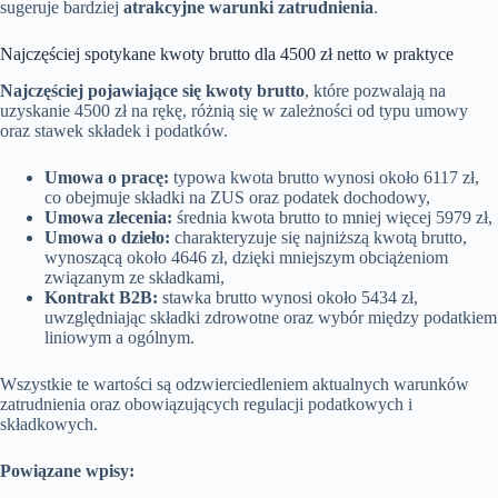
sugeruje bardziej
atrakcyjne warunki zatrudnienia
.
Najczęściej spotykane kwoty brutto dla 4500 zł netto w praktyce
Najczęściej pojawiające się kwoty brutto
, które pozwalają na
uzyskanie 4500 zł na rękę, różnią się w zależności od typu umowy
oraz stawek składek i podatków.
Umowa o pracę:
typowa kwota brutto wynosi około 6117 zł,
co obejmuje składki na ZUS oraz podatek dochodowy,
Umowa zlecenia:
średnia kwota brutto to mniej więcej 5979 zł,
Umowa o dzieło:
charakteryzuje się najniższą kwotą brutto,
wynoszącą około 4646 zł, dzięki mniejszym obciążeniom
związanym ze składkami,
Kontrakt B2B:
stawka brutto wynosi około 5434 zł,
uwzględniając składki zdrowotne oraz wybór między podatkiem
liniowym a ogólnym.
Wszystkie te wartości są odzwierciedleniem aktualnych warunków
zatrudnienia oraz obowiązujących regulacji podatkowych i
składkowych.
Powiązane wpisy: