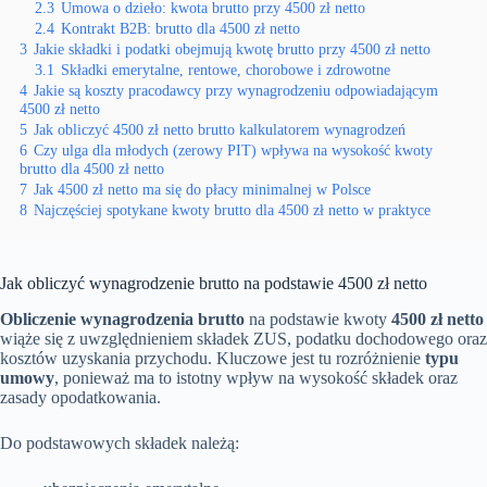
2.3
Umowa o dzieło: kwota brutto przy 4500 zł netto
2.4
Kontrakt B2B: brutto dla 4500 zł netto
3
Jakie składki i podatki obejmują kwotę brutto przy 4500 zł netto
3.1
Składki emerytalne, rentowe, chorobowe i zdrowotne
4
Jakie są koszty pracodawcy przy wynagrodzeniu odpowiadającym
4500 zł netto
5
Jak obliczyć 4500 zł netto brutto kalkulatorem wynagrodzeń
6
Czy ulga dla młodych (zerowy PIT) wpływa na wysokość kwoty
brutto dla 4500 zł netto
7
Jak 4500 zł netto ma się do płacy minimalnej w Polsce
8
Najczęściej spotykane kwoty brutto dla 4500 zł netto w praktyce
Jak obliczyć wynagrodzenie brutto na podstawie 4500 zł netto
Obliczenie wynagrodzenia brutto
na podstawie kwoty
4500 zł netto
wiąże się z uwzględnieniem składek ZUS, podatku dochodowego oraz
kosztów uzyskania przychodu. Kluczowe jest tu rozróżnienie
typu
umowy
, ponieważ ma to istotny wpływ na wysokość składek oraz
zasady opodatkowania.
Do podstawowych składek należą: