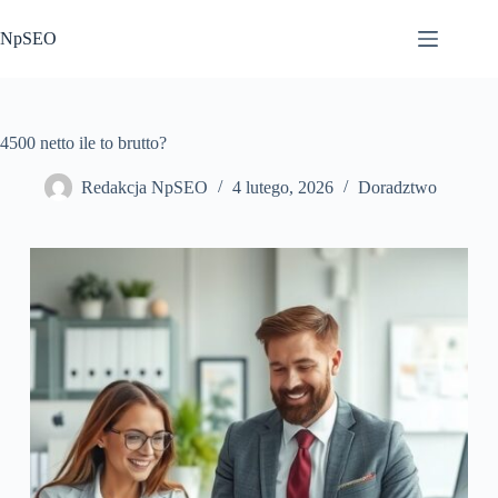
Przejdź
do
NpSEO
treści
4500 netto ile to brutto?
Redakcja NpSEO
4 lutego, 2026
Doradztwo