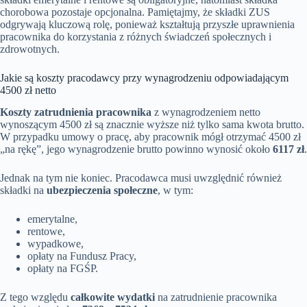
chorobowa pozostaje opcjonalna. Pamiętajmy, że składki ZUS
odgrywają kluczową rolę, ponieważ kształtują przyszłe uprawnienia
pracownika do korzystania z różnych świadczeń społecznych i
zdrowotnych.
Jakie są koszty pracodawcy przy wynagrodzeniu odpowiadającym
4500 zł netto
Koszty zatrudnienia pracownika
z wynagrodzeniem netto
wynoszącym 4500 zł są znacznie wyższe niż tylko sama kwota brutto.
W przypadku umowy o pracę, aby pracownik mógł otrzymać 4500 zł
„na rękę”, jego wynagrodzenie brutto powinno wynosić około
6117 zł
.
Jednak na tym nie koniec. Pracodawca musi uwzględnić również
składki na
ubezpieczenia społeczne
, w tym:
emerytalne,
rentowe,
wypadkowe,
opłaty na Fundusz Pracy,
opłaty na FGŚP.
Z tego względu
całkowite wydatki
na zatrudnienie pracownika