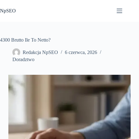
Przejdź
do
NpSEO
treści
4300 Brutto Ile To Netto?
Redakcja NpSEO
6 czerwca, 2026
Doradztwo