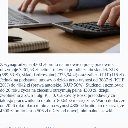
Z wynagrodzenia 4300 zł brutto na umowie o pracę pracownik
otrzymuje 3261,53 zł netto. To kwota po odliczeniu składek ZUS
(589,53 zł), składki zdrowotnej (333,94 zł) oraz zaliczki PIT (115 zł).
Jednak na podstawie umowy o dzieło netto wynosi od 3887 zł (KUP
20%) do 4042 zł (prawa autorskie, KUP 50%). Studenci i uczniowie
do 26 roku życia na zleceniu otrzymują pełne 4300 zł, dzięki
zwolnieniu z ZUS i ulgi PIT-0. Całkowity koszt pracodawcy za
takiego pracownika to około 5180,64 zł miesięcznie. Warto dodać, że
od 2026 roku płaca minimalna wynosi 4806 zł brutto, co oznacza, że
4300 zł brutto jest o 506 zł niższe od nowej minimalnej stawki.