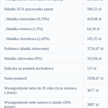
Składki ZUS pracownika razem
589,53 zł
, Składka emerytalna (9,76%)
419,68 zł
, Składka rentowa (1,5%)
64,50 zł
, Składka chorobowa (2,45%)
105,35 zł
Podstawa składki zdrowotnej
3710,47 zł
Składka zdrowotna (9%)
333,94 zł
Zaliczka na podatek dochodowy
115 zł
Suma potrąceń
1038,47 zł
Wynagrodzenie netto do 26 roku życia (umowa
3677 zł
o pracę)
Wynagrodzenie netto umowa o dzieło (20%
3887 zł
koszty)