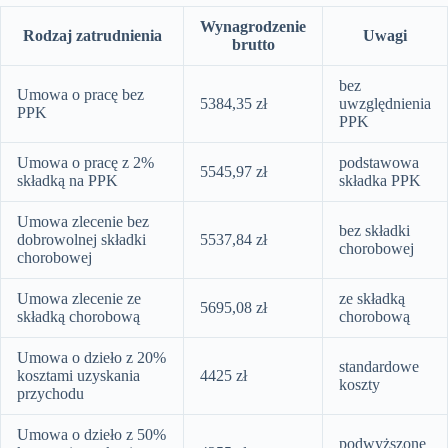
Wynagrodzenie
Rodzaj zatrudnienia
Uwagi
brutto
bez
Umowa o pracę bez
5384,35 zł
uwzględnienia
PPK
PPK
Umowa o pracę z 2%
podstawowa
5545,97 zł
składką na PPK
składka PPK
Umowa zlecenie bez
bez składki
dobrowolnej składki
5537,84 zł
chorobowej
chorobowej
Umowa zlecenie ze
ze składką
5695,08 zł
składką chorobową
chorobową
Umowa o dzieło z 20%
standardowe
kosztami uzyskania
4425 zł
koszty
przychodu
Umowa o dzieło z 50%
podwyższone