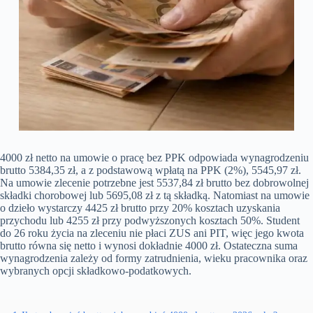
4000 zł netto na umowie o pracę bez PPK odpowiada wynagrodzeniu
brutto 5384,35 zł, a z podstawową wpłatą na PPK (2%), 5545,97 zł.
Na umowie zlecenie potrzebne jest 5537,84 zł brutto bez dobrowolnej
składki chorobowej lub 5695,08 zł z tą składką. Natomiast na umowie
o dzieło wystarczy 4425 zł brutto przy 20% kosztach uzyskania
przychodu lub 4255 zł przy podwyższonych kosztach 50%. Student
do 26 roku życia na zleceniu nie płaci ZUS ani PIT, więc jego kwota
brutto równa się netto i wynosi dokładnie 4000 zł. Ostateczna suma
wynagrodzenia zależy od formy zatrudnienia, wieku pracownika oraz
wybranych opcji składkowo-podatkowych.