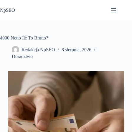
Przejdź
do
NpSEO
treści
4000 Netto Ile To Brutto?
Redakcja NpSEO
8 sierpnia, 2026
Doradztwo