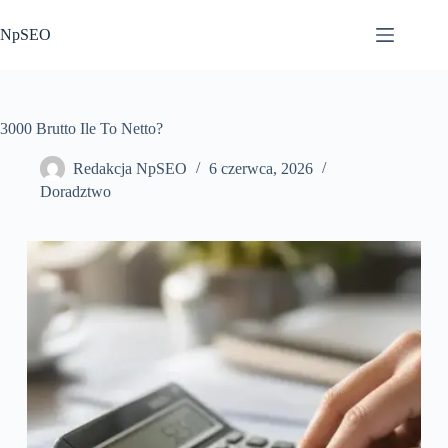
Przejdź
do
NpSEO
treści
3000 Brutto Ile To Netto?
Redakcja NpSEO
6 czerwca, 2026
Doradztwo