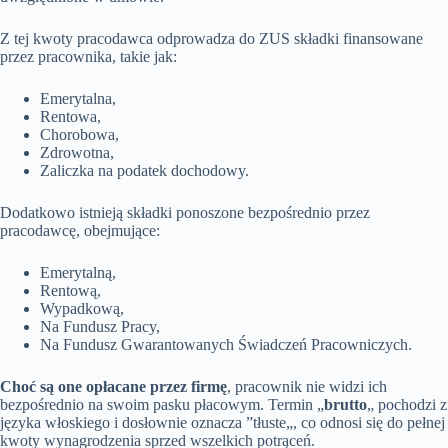
Z tej kwoty pracodawca odprowadza do ZUS składki finansowane
przez pracownika, takie jak:
Emerytalna,
Rentowa,
Chorobowa,
Zdrowotna,
Zaliczka na podatek dochodowy.
Dodatkowo istnieją składki ponoszone bezpośrednio przez
pracodawcę, obejmujące:
Emerytalną,
Rentową,
Wypadkową,
Na Fundusz Pracy,
Na Fundusz Gwarantowanych Świadczeń Pracowniczych.
Choć są one opłacane przez firmę
, pracownik nie widzi ich
bezpośrednio na swoim pasku płacowym. Termin „
brutto
„ pochodzi z
języka włoskiego i dosłownie oznacza ”tłuste„, co odnosi się do pełnej
kwoty wynagrodzenia sprzed wszelkich potrąceń.