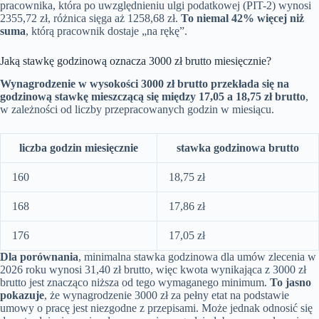
pracownika, która po uwzględnieniu ulgi podatkowej (PIT-2) wynosi
2355,72 zł, różnica sięga aż 1258,68 zł.
To niemal 42% więcej niż
suma
, którą pracownik dostaje „na rękę”.
Jaką stawkę godzinową oznacza 3000 zł brutto miesięcznie?
Wynagrodzenie w wysokości 3000 zł brutto przekłada się na
godzinową stawkę mieszczącą się między 17,05 a 18,75 zł brutto
,
w zależności od liczby przepracowanych godzin w miesiącu.
liczba godzin miesięcznie
stawka godzinowa brutto
160
18,75 zł
168
17,86 zł
176
17,05 zł
Dla porównania
, minimalna stawka godzinowa dla umów zlecenia w
2026 roku wynosi 31,40 zł brutto, więc kwota wynikająca z 3000 zł
brutto jest znacząco niższa od tego wymaganego minimum.
To jasno
pokazuje
, że wynagrodzenie 3000 zł za pełny etat na podstawie
umowy o pracę jest niezgodne z przepisami. Może jednak odnosić się