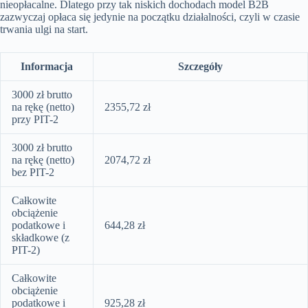
nieopłacalne. Dlatego przy tak niskich dochodach model B2B
zazwyczaj opłaca się jedynie na początku działalności, czyli w czasie
trwania ulgi na start.
Informacja
Szczegóły
3000 zł brutto
na rękę (netto)
2355,72 zł
przy PIT-2
3000 zł brutto
na rękę (netto)
2074,72 zł
bez PIT-2
Całkowite
obciążenie
podatkowe i
644,28 zł
składkowe (z
PIT-2)
Całkowite
obciążenie
podatkowe i
925,28 zł