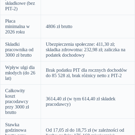
składkowe (bez
PIT-2)
Płaca
minimalna w
4806 zł brutto
2026 roku
Składki
Ubezpieczenia społeczne: 411,30 zł;
pracownika od
składka zdrowotna: 232,98 zł; zaliczka na
3000 zł brutto
podatek dochodowy
Wpływ ulgi dla
Brak podatku PIT dla rocznych dochodów
młodych (do 26
do 85 528 zł, brak różnicy netto z PIT-2
lat)
Całkowity
koszt
3614,40 zł (w tym 614,40 zł składek
pracodawcy
pracodawcy)
przy 3000 zł
brutto
Stawka
godzinowa
Od 17,05 zł do 18,75 zł (w zależności od