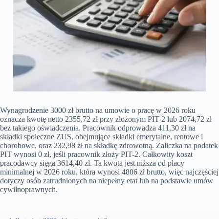
Wynagrodzenie 3000 zł brutto na umowie o pracę w 2026 roku
oznacza kwotę netto 2355,72 zł przy złożonym PIT-2 lub 2074,72 zł
bez takiego oświadczenia. Pracownik odprowadza 411,30 zł na
składki społeczne ZUS, obejmujące składki emerytalne, rentowe i
chorobowe, oraz 232,98 zł na składkę zdrowotną. Zaliczka na podatek
PIT wynosi 0 zł, jeśli pracownik złoży PIT-2. Całkowity koszt
pracodawcy sięga 3614,40 zł. Ta kwota jest niższa od płacy
minimalnej w 2026 roku, która wynosi 4806 zł brutto, więc najczęściej
dotyczy osób zatrudnionych na niepełny etat lub na podstawie umów
cywilnoprawnych.