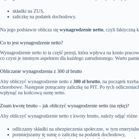
składki na ZUS,
zaliczkę na podatek dochodowy.
Na jego podstawie oblicza się
wynagrodzenie netto
, czyli faktyczną
Co to jest wynagrodzenie netto?
Wynagrodzenie netto to ta część pensji, która wpływa na konto praco
co czyni je istotnym aspektem dla każdego zatrudnionego. Warto pamięt
Obliczanie wynagrodzenia z 300 zł brutto
Aby obliczyć wynagrodzenie netto z
300 zł brutto
, na początek trzeb
chorobowe. Następnie potrącamy zaliczkę na PIT. Po tych odliczenia
wpłynąć na końcową sumę netto.
Znam kwotę brutto – jak obliczyć wynagrodzenie netto (na rękę)?
Aby obliczyć wynagrodzenie netto z kwoty brutto, należy odjąć różne s
odliczamy składki na ubezpieczenia społeczne, w tym emerytal
pomniejszamy tę sumę o zaliczkę na podatek dochodowy,