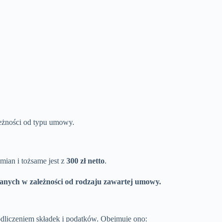
leżności od typu umowy.
mian i tożsame jest z
300 zł netto
.
anych w zależności od rodzaju zawartej umowy.
odliczeniem składek i podatków. Obejmuje ono: