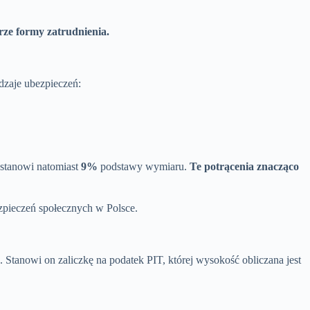
ze formy zatrudnienia.
dzaje ubezpieczeń:
 stanowi natomiast
9%
podstawy wymiaru.
Te potrącenia znacząco
zpieczeń społecznych w Polsce.
S. Stanowi on zaliczkę na podatek PIT, której wysokość obliczana jest