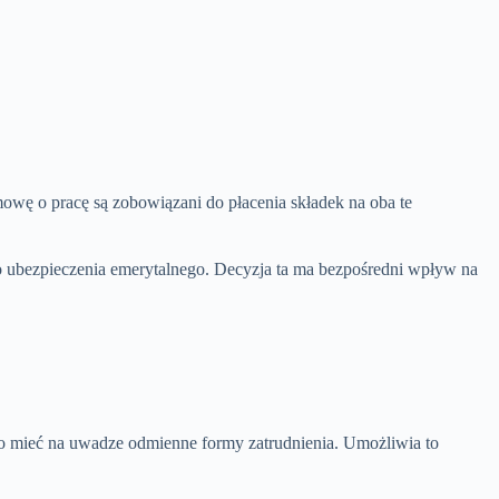
owę o pracę są zobowiązani do płacenia składek na oba te
o ubezpieczenia emerytalnego. Decyzja ta ma bezpośredni wpływ na
o mieć na uwadze odmienne formy zatrudnienia. Umożliwia to