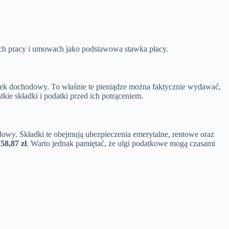
rtach pracy i umowach jako podstawowa stawka płacy.
atek dochodowy. To właśnie te pieniądze można faktycznie wydawać,
kie składki i podatki przed ich potrąceniem.
odowy. Składki te obejmują ubezpieczenia emerytalne, rentowe oraz
58,87 zł
. Warto jednak pamiętać, że ulgi podatkowe mogą czasami