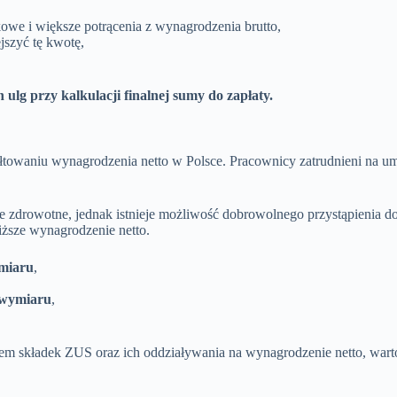
owe i większe potrącenia z wynagrodzenia brutto,
jszyć tę kwotę,
 ulg przy kalkulacji finalnej sumy do zapłaty.
łtowaniu wynagrodzenia netto w Polsce. Pracownicy zatrudnieni na um
 zdrowotne, jednak istnieje możliwość dobrowolnego przystąpienia d
ższe wynagrodzenie netto.
miaru
,
 wymiaru
,
m składek ZUS oraz ich oddziaływania na wynagrodzenie netto, wart