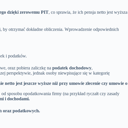
wego dzięki zerowemu PIT
, co sprawia, że ich pensja netto jest wyższa
i, by otrzymać dokładne obliczenia. Wprowadzenie odpowiednich
ek i podatków.
we, oraz pobiera zaliczkę na
podatek dochodowy
,
j perspektywie, jednak osoby niewpisujące się w kategorię
e netto jest jeszcze wyższe niż przy umowie zlecenie czy umowie o
 od sposobu opodatkowania firmy (na przykład ryczałt czy zasady
mi i dochodami.
ch oraz podatkowych.