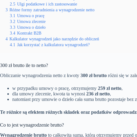
2.5
Ulgi podatkowe i ich zastosowanie
3
Różne formy zatrudnienia a wynagrodzenie netto
3.1
Umowa o pracę
3.2
Umowa zlecenie
3.3
Umowa o dzieło
3.4
Kontrakt B2B
4
Kalkulator wynagrodzeń jako narzędzie do obliczeń
4.1
Jak korzystać z kalkulatora wynagrodzeń?
300 zł brutto ile to netto?
Obliczanie wynagrodzenia netto z kwoty
300 zł brutto
różni się w za
w przypadku umowy o pracę, otrzymujemy
259 zł netto
,
dla umowy zlecenie, kwota ta wynosi
236 zł netto
,
natomiast przy umowie o dzieło cała suma brutto pozostaje bez z
Te różnice są efektem różnych składek oraz podatków odprowadz
Co to jest wynagrodzenie brutto?
Wynagrodzenie brutto
to całkowita suma, którą otrzymujemy przed 