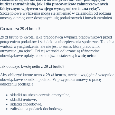
budżet zatrudnienia, jak i dla pracowników zainteresowanych
faktycznym wpływem swojego wynagrodzenia „na rękę”.
Szczegółowe wyliczenia mogą się zmieniać w zależności od rodzaju
umowy o pracę oraz dostępnych ulg podatkowych i innych zwolnień.
Co oznacza 29 zł brutto?
29 zł brutto to kwota, jaką pracodawca wypłaca pracownikowi przed
potrąceniem podatków i składek na ubezpieczenia społeczne. To pełna
wartość wynagrodzenia, ale nie jest to suma, którą pracownik
otrzymuje „na rękę”. Od tej wartości odliczane są różnorodne
obowiązkowe opłaty, co zmniejsza ostateczną
kwotę netto
.
Jak obliczyć kwotę netto z 29 zł brutto?
Aby obliczyć kwotę netto z
29 zł brutto
, trzeba uwzględnić wszystkie
obowiązkowe składki i podatki. W przypadku umowy o pracę
odliczeniu podlegają:
składki na ubezpieczenia emerytalne,
składki rentowe,
składki chorobowe,
zaliczka na podatek dochodowy.