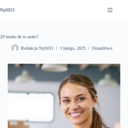
Przejdź
do
NpSEO
treści
29 brutto ile to netto?
Redakcja NpSEO
3 lutego, 2025
Doradztwo