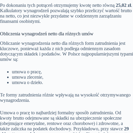
Po dokonaniu tych potrąceń otrzymujemy kwotę netto równą
25,02 zł
.
Kalkulatory wynagrodzeń pozwalają szybko przeliczyć wartość brutto
na netto, co jest niezwykle przydatne w codziennym zarządzaniu
finansami osobistymi.
Obliczenia wynagrodzeń netto dla różnych umów
Obliczanie wynagrodzenia netto dla różnych form zatrudnienia jest
kluczowe, ponieważ każda z nich podlega odmiennym zasadom
dotyczącym składek i podatków. W Polsce najpopularniejszymi typami
umów są:
umowa o pracę,
umowa zlecenie,
umowa o dzieło.
Te formy zatrudnienia różnie wpływają na wysokość otrzymywanego
wynagrodzenia.
Umowa o pracę to najbardziej formalny sposób zatrudnienia. Od
kwoty brutto odejmowane są składki na ubezpieczenie społeczne
(obejmujące emerytalne, rentowe oraz chorobowe) i zdrowotne, a
także zaliczka na podatek dochodowy. Przykładowo, przy stawce
29