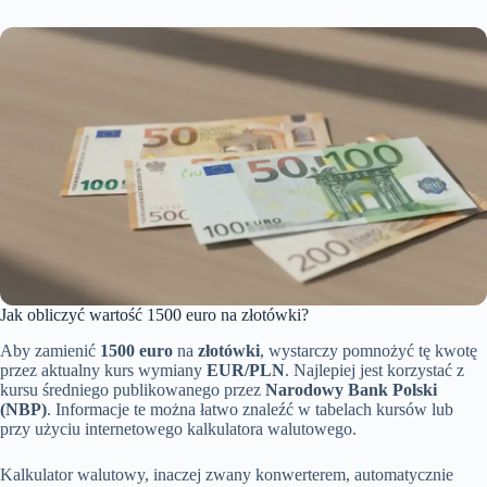
Jak obliczyć wartość 1500 euro na złotówki?
Aby zamienić
1500 euro
na
złotówki
, wystarczy pomnożyć tę kwotę
przez aktualny kurs wymiany
EUR/PLN
. Najlepiej jest korzystać z
kursu średniego publikowanego przez
Narodowy Bank Polski
(NBP)
. Informacje te można łatwo znaleźć w tabelach kursów lub
przy użyciu internetowego kalkulatora walutowego.
Kalkulator walutowy, inaczej zwany konwerterem, automatycznie