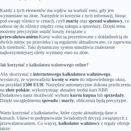
Każdy z tych elementów ma wpływ na wartość euro, gdy jest
wymieniane na złote. Narzędzie to korzysta z tych informacji, biorąc
pod uwagę różnice w cenach, czyli
marżę
oraz
spread walutowy
, co
odnosi się do różnicy między ceną zakupu a sprzedaży. Dzięki temu
możemy precyzyjnie ustalić koszty związane z
przewalutowaniem
.Kursy walut są prezentowane z dokładnością do
dwóch miejsc po przecinku i są regularnie aktualizowane, co zapewnia
ich rzetelność. Taki dynamiczny system umożliwia znalezienie
najkorzystniejszej oferty wymiany euro na złote.
Jak korzystać z kalkulatora walutowego online?
Aby skorzystać z
internetowego kalkulatora walutowego
,
wystarczy, że wprowadzisz
kwotę w euro
do odpowiedniego okna,
na przykład
1500 EUR
. Narzędzie automatycznie dokona przeliczenia
na
złote polskie
, wykorzystując aktualny średni kurs NBP.
Dodatkowo masz możliwość wyboru
kursu kupna
lub
sprzedaży
.
Dzięki uwzględnieniu
spreadu
i
marży
, obliczenia będą precyzyjne.
Warto korzystać z kalkulatorów, które często aktualizują dane o
kursach. Ułatwi to podejmowanie świadomych decyzji związanych z
przewalutowaniem. Co więcej,
kalkulator walutowy
z reguły oferuje
także: