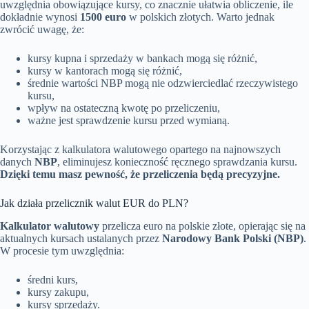
uwzględnia obowiązujące kursy, co znacznie ułatwia obliczenie, ile
dokładnie wynosi
1500 euro
w polskich złotych. Warto jednak
zwrócić uwagę, że:
kursy kupna i sprzedaży w bankach mogą się różnić,
kursy w kantorach mogą się różnić,
średnie wartości NBP mogą nie odzwierciedlać rzeczywistego
kursu,
wpływ na ostateczną kwotę po przeliczeniu,
ważne jest sprawdzenie kursu przed wymianą.
Korzystając z kalkulatora walutowego opartego na najnowszych
danych
NBP
, eliminujesz konieczność ręcznego sprawdzania kursu.
Dzięki temu masz pewność, że przeliczenia będą precyzyjne.
Jak działa przelicznik walut EUR do PLN?
Kalkulator walutowy
przelicza euro na polskie złote, opierając się na
aktualnych kursach ustalanych przez
Narodowy Bank Polski (NBP)
.
W procesie tym uwzględnia:
średni kurs,
kursy zakupu,
kursy sprzedaży.