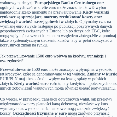
walutowym, decyzji
Europejskiego Banku Centralnego
oraz
ogólnych wydarzeń w strefie euro może znacznie ułatwić wybór
najdogodniejszego momentu na przewalutowanie.
Kiedy warunki
rynkowe są sprzyjające, możemy zredukować koszty oraz
zwiększyć wartość naszej gotówki w złotych.
Optymalny czas na
wymianę euro zwykle następuje po publikacji pozytywnych danych
gospodarczych związanych z Europą lub po decyzjach EBC, które
mogą wpłynąć na wzrost kursu euro względem złotego.Nie zapominaj
także o systematycznym śledzeniu kursów, aby w pełni skorzystać z
korzystnych zmian na rynku.
Jak przewalutowanie 1500 euro wpływa na kredyty, transakcje i
oszczędności?
Przewalutowanie
1500 euro może znacząco wpłynąć na wysokość
rat kredytów, które są denominowane w tej walucie.
Zmiany w kursie
EUR/PLN mają bezpośredni wpływ na kwotę spłaty w polskich
złotych.
Kiedy wartość euro rośnie
, raty kredytów hipotecznych oraz
innych zobowiązań walutowych mogą również ulegać podwyższeniu.
Co więcej, w przypadku transakcji dotyczących walut, jak przelewy
międzynarodowe czy płatności kartą debetową, niewłaściwy kurs
wymiany oraz wysokie marże bankowe mogą znacznie zwiększyć
koszty.
Oszczędności trzymane w euro
mogą zarówno przynosić