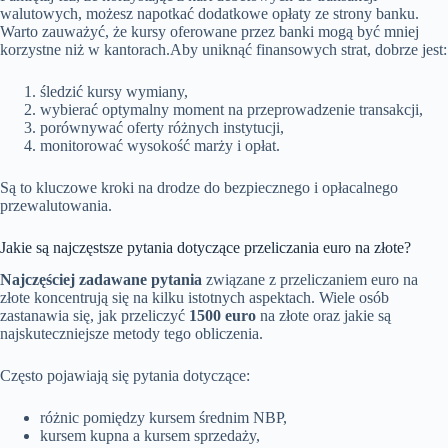
walutowych, możesz napotkać dodatkowe opłaty ze strony banku.
Warto zauważyć, że kursy oferowane przez banki mogą być mniej
korzystne niż w kantorach.Aby uniknąć finansowych strat, dobrze jest:
śledzić kursy wymiany,
wybierać optymalny moment na przeprowadzenie transakcji,
porównywać oferty różnych instytucji,
monitorować wysokość marży i opłat.
Są to kluczowe kroki na drodze do bezpiecznego i opłacalnego
przewalutowania.
Jakie są najczęstsze pytania dotyczące przeliczania euro na złote?
Najczęściej zadawane pytania
związane z przeliczaniem euro na
złote koncentrują się na kilku istotnych aspektach. Wiele osób
zastanawia się, jak przeliczyć
1500 euro
na złote oraz jakie są
najskuteczniejsze metody tego obliczenia.
Często pojawiają się pytania dotyczące:
różnic pomiędzy kursem średnim NBP,
kursem kupna a kursem sprzedaży,