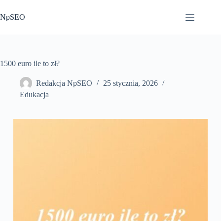
Przejdź
do
NpSEO
treści
1500 euro ile to zł?
Redakcja NpSEO
25 stycznia, 2026
Edukacja