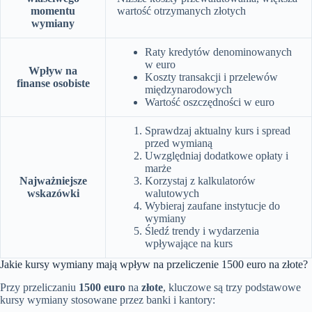
momentu
wartość otrzymanych złotych
wymiany
Raty kredytów denominowanych
w euro
Wpływ na
Koszty transakcji i przelewów
finanse osobiste
międzynarodowych
Wartość oszczędności w euro
Sprawdzaj aktualny kurs i spread
przed wymianą
Uwzględniaj dodatkowe opłaty i
marże
Najważniejsze
Korzystaj z kalkulatorów
wskazówki
walutowych
Wybieraj zaufane instytucje do
wymiany
Śledź trendy i wydarzenia
wpływające na kurs
Jakie kursy wymiany mają wpływ na przeliczenie 1500 euro na złote?
Przy przeliczaniu
1500 euro
na
złote
, kluczowe są trzy podstawowe
kursy wymiany stosowane przez banki i kantory: