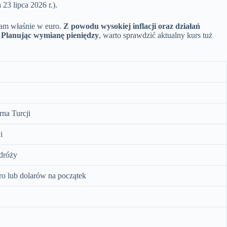
 23 lipca 2026 r.).
 tam właśnie w euro.
Z powodu wysokiej inflacji oraz działań
.
Planując wymianę pieniędzy
, warto sprawdzić aktualny kurs tuż
rna Turcji
i
odróży
uro lub dolarów na początek