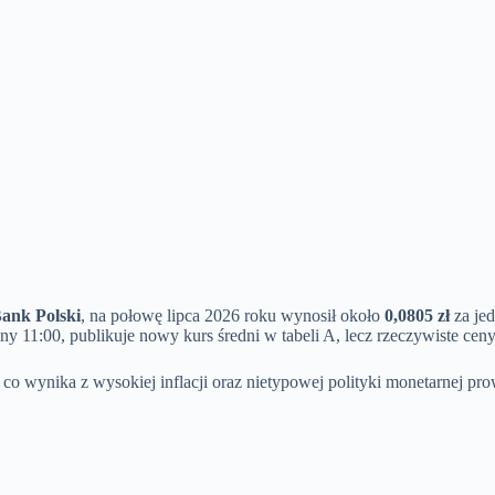
ank Polski
, na połowę lipca 2026 roku wynosił około
0,0805 zł
za jed
ny 11:00, publikuje nowy kurs średni w tabeli A, lecz rzeczywiste c
, co wynika z wysokiej inflacji oraz nietypowej polityki monetarnej pr