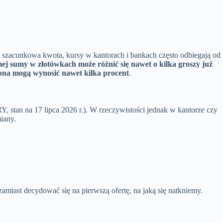
ko szacunkowa kwota, kursy w kantorach i bankach często odbiegają od
mej sumy w złotówkach może różnić się nawet o kilka groszy już
pna mogą wynosić nawet kilka procent
.
Y, stan na 17 lipca 2026 r.). W rzeczywistości jednak w kantorze czy
iany.
zamiast decydować się na pierwszą ofertę, na jaką się natkniemy.