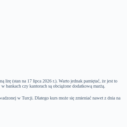
ną lirę (stan na 17 lipca 2026 r.). Warto jednak pamiętać, że jest to
eny w bankach czy kantorach są obciążone dodatkową marżą.
owadzonej w Turcji. Dlatego kurs może się zmieniać nawet z dnia na