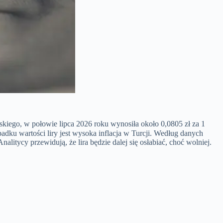
lskiego, w połowie lipca 2026 roku wynosiła około 0,0805 zł za 1
padku wartości liry jest wysoka inflacja w Turcji. Według danych
tycy przewidują, że lira będzie dalej się osłabiać, choć wolniej.