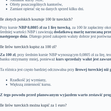
Oferty poszczególnych kantorów,
Zamiast opierać się na danych sprzed kilku dni.
Ile złotych polskich kosztuje 100 lir tureckich?
Przy kursie
NBP 0,0805 zł za 1 lirę turecką
, za 100 lir zapłacimy ok
średniej wartości NBP i zawierają
dodatkową marżę narzucaną prze
następnego dnia
. Dlatego przed zakupem waluty dobrze jest porów
Ile lirów tureckich kupisz za 100 zł?
Za 100 zł
, przy średnim kursie NBP wynoszącym 0,0805 zł za lirę, teo
banku otrzymamy mniej, ponieważ
kurs sprzedaży walut jest zawsz
Ta różnica jest często bardziej odczuwalna przy
lirowej tureckiej ni
Rzadkość jej wymiany,
Większą zmienność kursu.
Z tego powodu przed planowanym wyjazdem warto zestawić prop
Ile lirów tureckich można kupić za 1 euro?