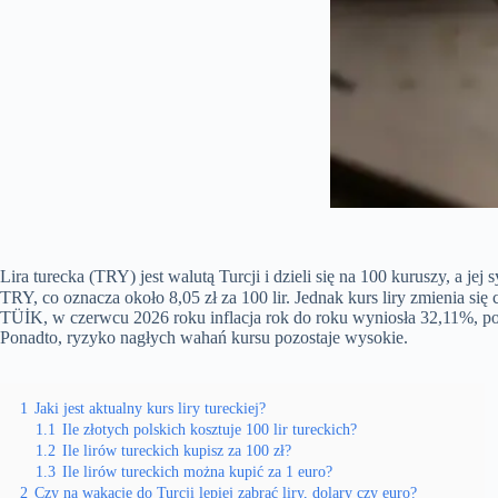
Lira turecka (TRY) jest walutą Turcji i dzieli się na 100 kuruszy, a
TRY, co oznacza około 8,05 zł za 100 lir. Jednak kurs liry zmienia si
TÜİK, w czerwcu 2026 roku inflacja rok do roku wyniosła 32,11%, podc
Ponadto, ryzyko nagłych wahań kursu pozostaje wysokie.
1
Jaki jest aktualny kurs liry tureckiej?
1.1
Ile złotych polskich kosztuje 100 lir tureckich?
1.2
Ile lirów tureckich kupisz za 100 zł?
1.3
Ile lirów tureckich można kupić za 1 euro?
2
Czy na wakacje do Turcji lepiej zabrać liry, dolary czy euro?