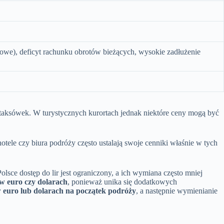
towe), deficyt rachunku obrotów bieżących, wysokie zadłużenie
z taksówek. W turystycznych kurortach jednak niektóre ceny mogą być
otele czy biura podróży często ustalają swoje cenniki właśnie w tych
olsce dostęp do lir jest ograniczony, a ich wymiana często mniej
 w euro czy dolarach
, ponieważ unika się dodatkowych
 euro lub dolarach na początek podróży
, a następnie wymienianie