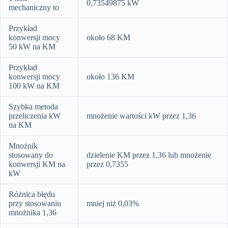
0,73549875 kW
mechaniczny to
Przykład
konwersji mocy
około 68 KM
50 kW na KM
Przykład
konwersji mocy
około 136 KM
100 kW na KM
Szybka metoda
przeliczenia kW
mnożenie wartości kW przez 1,36
na KM
Mnożnik
stosowany do
dzielenie KM przez 1,36 lub mnożenie
konwersji KM na
przez 0,7355
kW
Różnica błędu
przy stosowaniu
mniej niż 0,03%
mnożnika 1,36