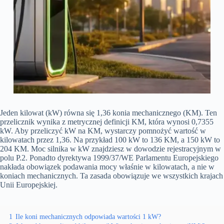
Jeden kilowat (kW) równa się 1,36 konia mechanicznego (KM). Ten
przelicznik wynika z metrycznej definicji KM, która wynosi 0,7355
kW. Aby przeliczyć kW na KM, wystarczy pomnożyć wartość w
kilowatach przez 1,36. Na przykład 100 kW to 136 KM, a 150 kW to
204 KM. Moc silnika w kW znajdziesz w dowodzie rejestracyjnym w
polu P.2. Ponadto dyrektywa 1999/37/WE Parlamentu Europejskiego
nakłada obowiązek podawania mocy właśnie w kilowatach, a nie w
koniach mechanicznych. Ta zasada obowiązuje we wszystkich krajach
Unii Europejskiej.
1
Ile koni mechanicznych odpowiada wartości 1 kW?