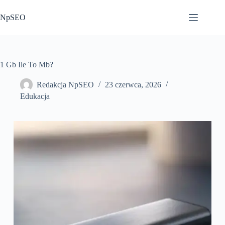
Przejdź
do
NpSEO
treści
1 Gb Ile To Mb?
Redakcja NpSEO
23 czerwca, 2026
Edukacja