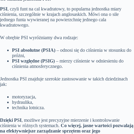
PSI
, czyli funt na cal kwadratowy, to popularna jednostka miary
ciśnienia, szczególnie w krajach anglosaskich. Mówi ona o sile
jednego funta wywieranej na powierzchnię jednego cala
kwadratowego.
W obrębie PSI wyróżniamy dwa rodzaje:
PSI absolutne (PSIA)
– odnosi się do ciśnienia w stosunku do
próżni,
PSI względne (PSIG)
– mierzy ciśnienie w odniesieniu do
ciśnienia atmosferycznego.
Jednostka PSI znajduje szerokie zastosowanie w takich dziedzinach
jak:
motoryzacja,
hydraulika,
technika lotnicza.
Dzięki PSI
, możliwe jest precyzyjne mierzenie i kontrolowanie
ciśnienia w różnych systemach.
Co więcej, jasne wartości pozwalają
na efektywniejsze zarządzanie sprzętem oraz jego