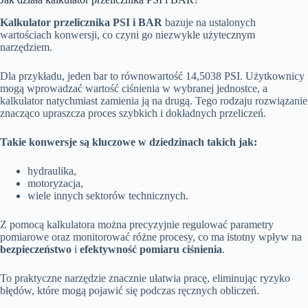
Kalkulator przelicznika PSI i BAR
bazuje na ustalonych
wartościach konwersji, co czyni go niezwykle użytecznym
narzędziem.
Dla przykładu, jeden bar to równowartość 14,5038 PSI. Użytkownicy
mogą wprowadzać wartość ciśnienia w wybranej jednostce, a
kalkulator natychmiast zamienia ją na drugą. Tego rodzaju rozwiązanie
znacząco upraszcza proces szybkich i dokładnych przeliczeń.
Takie konwersje są kluczowe w dziedzinach takich jak:
hydraulika,
motoryzacja,
wiele innych sektorów technicznych.
Z pomocą kalkulatora można precyzyjnie regulować parametry
pomiarowe oraz monitorować różne procesy, co ma istotny wpływ na
bezpieczeństwo
i
efektywność pomiaru ciśnienia
.
To praktyczne narzędzie znacznie ułatwia pracę, eliminując ryzyko
błędów, które mogą pojawić się podczas ręcznych obliczeń.